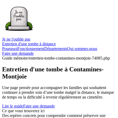
Je ne t'oublie pas
Entretien d'une tombe à distance
Pourquoi
Fonctionnement
Départements
Qui sommes-nous
Faire une demande
Guide mémoire
/entretien-tombe-contamines-montjoie-74085.php
Entretien d'une tombe à Contamines-
Montjoie
Une page pensée pour accompagner les familles qui souhaitent
continuer à prendre soin d’une tombe malgré la distance, le manque
de temps ou la difficulté à revenir régulièrement au cimetière.
Lire le guide
Faire une demande
Ce que vous trouverez ici
Des repères concrets pour comprendre comment préserver une