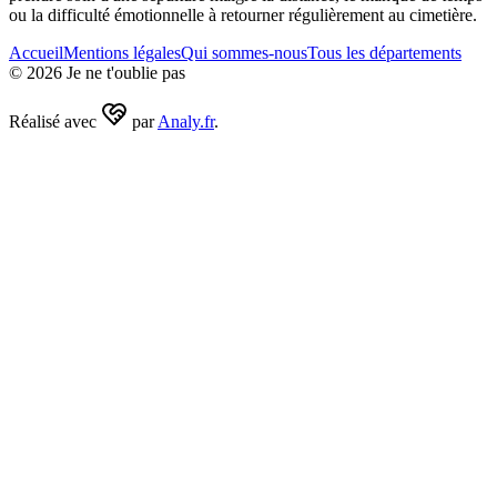
ou la difficulté émotionnelle à retourner régulièrement au cimetière.
Accueil
Mentions légales
Qui sommes-nous
Tous les départements
©
2026
Je ne t'oublie pas
Réalisé avec
par
Analy.fr
.