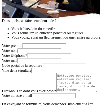
Dans quels cas faire cette demande ?
Vous habitez loin du cimetière.
Vous souhaitez un entretien ponctuel ou régulier.
Vous voulez aussi un fleurissement ou une remise au propre.
Votre prénom
Votre nom
Votre téléphone
*
Votre mail
Code postal de la sépulture
Ville de la sépulture
Dites-nous ce dont vous avez besoin
Votre adresse e-mail
En envoyant ce formulaire, vous demandez simplement à être