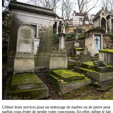
Utiliser leurs services pour un nettoyage de marbre ou de pierre peut
parfois vous éviter de perdre votre concession. En effet, même le fait