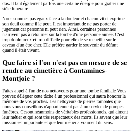
dos. Il faut également parfois une certaine énergie pour gratter une
stèle funéraire.
Nous sommes pas égaux face à la douleur et chacun vit et exprime
son deuil comme il le peut. Il est important de ne pas porter de
jugement car personne ni peut rien. Ainsi, certaines personnes
n'arrivent pas à retourner sur la tombe d'une personne aimée. C'est
trop douloureux et trop difficile pour elle de se recueillir sur le
caveau d'un être cher. Elle préfère garder le souvenir du défunt
quand il était vivant.
Que faire si l'on n'est pas en mesure de se
rendre au cimetière à Contamines-
Montjoie ?
Faites appel à l'un de nos nettoyeurs pour une tombe familiale Vous
pouvez déléguer cette tâche à un professionnel qui saura honorer la
mémoire de vos proches. Les nettoyeurs de pierres tombales que
nous vous conseillons n'appartiennent pas à un service de pompes
funèbres. Cesont néanmoins de véritables professionnels, qui aiment
leur métier et qui sont très respectueux des morts. Ils savent que leur
mission est importante et que leur métier a vraiment du sens.