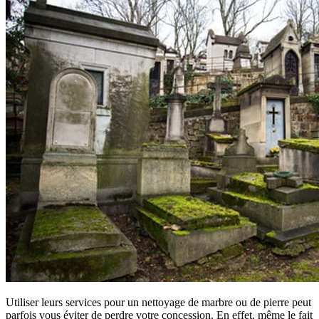
Utiliser leurs services pour un nettoyage de marbre ou de pierre peut
parfois vous éviter de perdre votre concession. En effet, même le fait