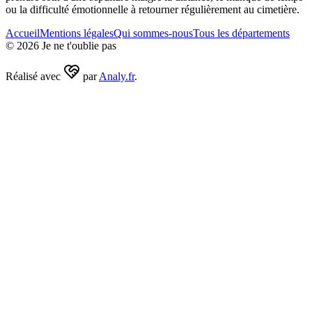
ou la difficulté émotionnelle à retourner régulièrement au cimetière.
Accueil
Mentions légales
Qui sommes-nous
Tous les départements
©
2026
Je ne t'oublie pas
Réalisé avec
par
Analy.fr
.