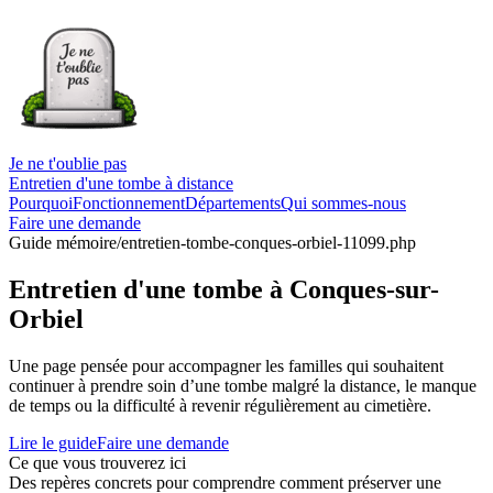
Je ne t'oublie pas
Entretien d'une tombe à distance
Pourquoi
Fonctionnement
Départements
Qui sommes-nous
Faire une demande
Guide mémoire
/entretien-tombe-conques-orbiel-11099.php
Entretien d'une tombe à Conques-sur-
Orbiel
Une page pensée pour accompagner les familles qui souhaitent
continuer à prendre soin d’une tombe malgré la distance, le manque
de temps ou la difficulté à revenir régulièrement au cimetière.
Lire le guide
Faire une demande
Ce que vous trouverez ici
Des repères concrets pour comprendre comment préserver une