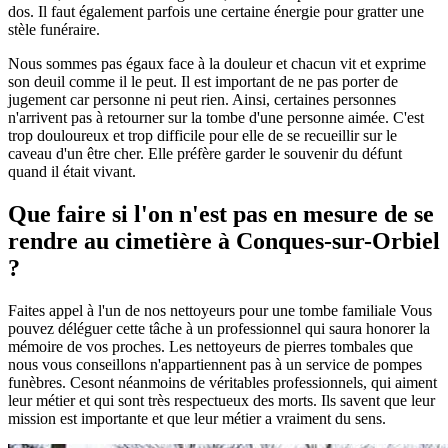
dos. Il faut également parfois une certaine énergie pour gratter une
stèle funéraire.
Nous sommes pas égaux face à la douleur et chacun vit et exprime
son deuil comme il le peut. Il est important de ne pas porter de
jugement car personne ni peut rien. Ainsi, certaines personnes
n'arrivent pas à retourner sur la tombe d'une personne aimée. C'est
trop douloureux et trop difficile pour elle de se recueillir sur le
caveau d'un être cher. Elle préfère garder le souvenir du défunt
quand il était vivant.
Que faire si l'on n'est pas en mesure de se
rendre au cimetière à Conques-sur-Orbiel
?
Faites appel à l'un de nos nettoyeurs pour une tombe familiale Vous
pouvez déléguer cette tâche à un professionnel qui saura honorer la
mémoire de vos proches. Les nettoyeurs de pierres tombales que
nous vous conseillons n'appartiennent pas à un service de pompes
funèbres. Cesont néanmoins de véritables professionnels, qui aiment
leur métier et qui sont très respectueux des morts. Ils savent que leur
mission est importante et que leur métier a vraiment du sens.