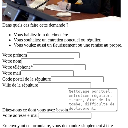
Dans quels cas faire cette demande ?
Vous habitez loin du cimetière.
Vous souhaitez un entretien ponctuel ou régulier.
Vous voulez aussi un fleurissement ou une remise au propre.
Votre prénom
Votre nom
Votre téléphone
*
Votre mail
Code postal de la sépulture
Ville de la sépulture
Dites-nous ce dont vous avez besoin
Votre adresse e-mail
En envoyant ce formulaire, vous demandez simplement à être