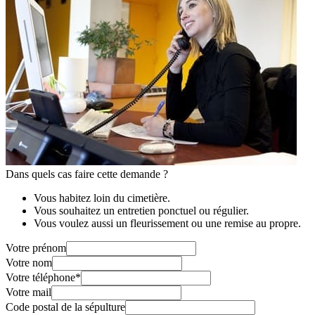
Dans quels cas faire cette demande ?
Vous habitez loin du cimetière.
Vous souhaitez un entretien ponctuel ou régulier.
Vous voulez aussi un fleurissement ou une remise au propre.
Votre prénom
Votre nom
Votre téléphone
*
Votre mail
Code postal de la sépulture