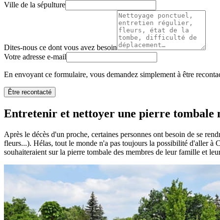
Ville de la sépulture
Dites-nous ce dont vous avez besoin
Votre adresse e-mail
En envoyant ce formulaire, vous demandez simplement à être recontact
Être recontacté
Entretenir et nettoyer une pierre tombale n
Après le décès d'un proche, certaines personnes ont besoin de se rendr
fleurs...). Hélas, tout le monde n'a pas toujours la possibilité d'aller à
souhaiteraient sur la pierre tombale des membres de leur famille et leu