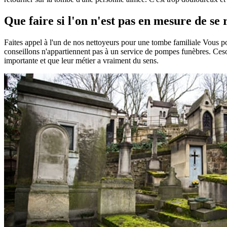
Que faire si l'on n'est pas en mesure de se
Faites appel à l'un de nos nettoyeurs pour une tombe familiale Vous 
conseillons n'appartiennent pas à un service de pompes funèbres. Ceson
importante et que leur métier a vraiment du sens.