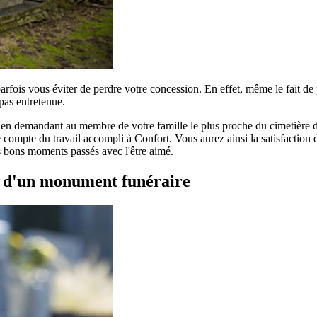
parfois vous éviter de perdre votre concession. En effet, même le fait d
pas entretenue.
r en demandant au membre de votre famille le plus proche du cimetière de
compte du travail accompli à Confort. Vous aurez ainsi la satisfaction de
es bons moments passés avec l'être aimé.
t d'un monument funéraire