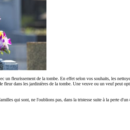
c un fleurissement de la tombe. En effet selon vos souhaits, les nettoye
e fleur dans les jardinières de la tombe. Une veuve ou un veuf peut opter
s qui sont, ne l'oublions pas, dans la tristesse suite à la perte d'un êt