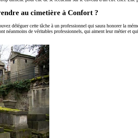
 rendre au cimetière à Confort ?
pouvez déléguer cette tâche à un professionnel qui saura honorer la mém
t néanmoins de véritables professionnels, qui aiment leur métier et qui 