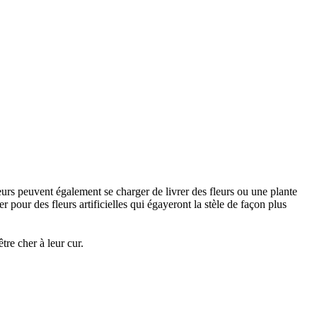
urs peuvent également se charger de livrer des fleurs ou une plante
 pour des fleurs artificielles qui égayeront la stèle de façon plus
re cher à leur cur.