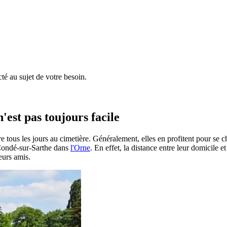
é au sujet de votre besoin.
'est pas toujours facile
e tous les jours au cimetière. Généralement, elles en profitent pour se 
 à Condé-sur-Sarthe dans
l'Orne
. En effet, la distance entre leur domicile 
eurs amis.