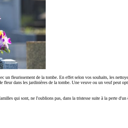
c un fleurissement de la tombe. En effet selon vos souhaits, les nettoye
e fleur dans les jardinières de la tombe. Une veuve ou un veuf peut opter
s qui sont, ne l'oublions pas, dans la tristesse suite à la perte d'un êt