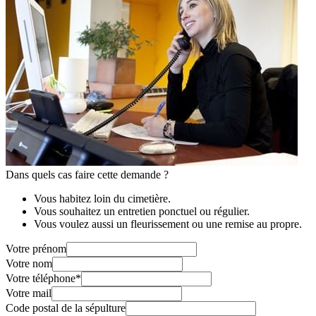
Dans quels cas faire cette demande ?
Vous habitez loin du cimetière.
Vous souhaitez un entretien ponctuel ou régulier.
Vous voulez aussi un fleurissement ou une remise au propre.
Votre prénom
Votre nom
Votre téléphone
*
Votre mail
Code postal de la sépulture