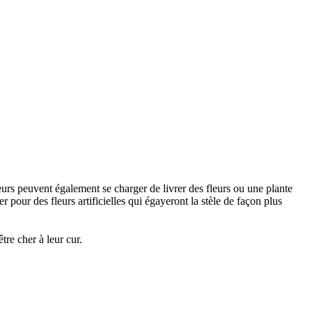
urs peuvent également se charger de livrer des fleurs ou une plante
 pour des fleurs artificielles qui égayeront la stèle de façon plus
re cher à leur cur.