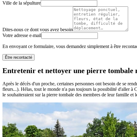
Ville de la sépulture
Dites-nous ce dont vous avez besoin
Votre adresse e-mail
En envoyant ce formulaire, vous demandez simplement à être recontact
Être recontacté
Entretenir et nettoyer une pierre tombale n
Après le décès d'un proche, certaines personnes ont besoin de se rendr
fleurs...). Hélas, tout le monde n'a pas toujours la possibilité d'aller
le souhaiteraient sur la pierre tombale des membres de leur famille et l