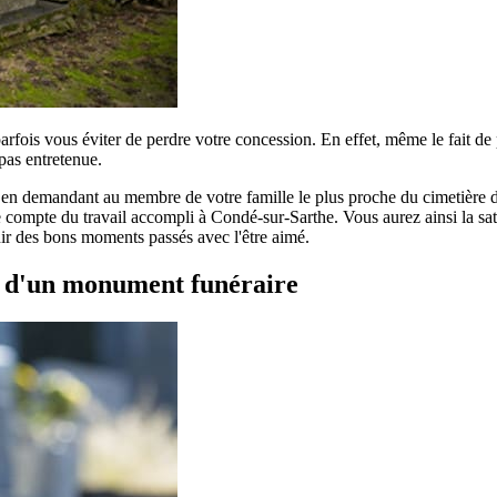
parfois vous éviter de perdre votre concession. En effet, même le fait d
pas entretenue.
r en demandant au membre de votre famille le plus proche du cimetière de
compte du travail accompli à Condé-sur-Sarthe. Vous aurez ainsi la satis
enir des bons moments passés avec l'être aimé.
t d'un monument funéraire