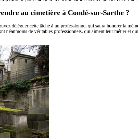
e rendre au cimetière à Condé-sur-Sarthe ?
pouvez déléguer cette tâche à un professionnel qui saura honorer la mém
t néanmoins de véritables professionnels, qui aiment leur métier et qui 