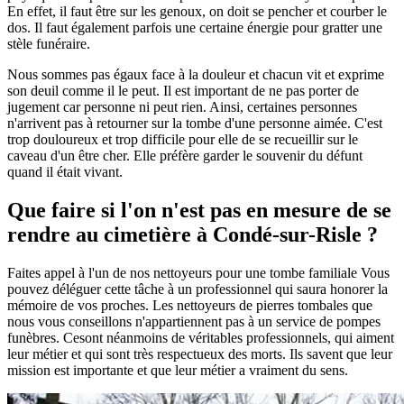
En effet, il faut être sur les genoux, on doit se pencher et courber le
dos. Il faut également parfois une certaine énergie pour gratter une
stèle funéraire.
Nous sommes pas égaux face à la douleur et chacun vit et exprime
son deuil comme il le peut. Il est important de ne pas porter de
jugement car personne ni peut rien. Ainsi, certaines personnes
n'arrivent pas à retourner sur la tombe d'une personne aimée. C'est
trop douloureux et trop difficile pour elle de se recueillir sur le
caveau d'un être cher. Elle préfère garder le souvenir du défunt
quand il était vivant.
Que faire si l'on n'est pas en mesure de se
rendre au cimetière à Condé-sur-Risle ?
Faites appel à l'un de nos nettoyeurs pour une tombe familiale Vous
pouvez déléguer cette tâche à un professionnel qui saura honorer la
mémoire de vos proches. Les nettoyeurs de pierres tombales que
nous vous conseillons n'appartiennent pas à un service de pompes
funèbres. Cesont néanmoins de véritables professionnels, qui aiment
leur métier et qui sont très respectueux des morts. Ils savent que leur
mission est importante et que leur métier a vraiment du sens.