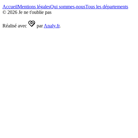
Accueil
Mentions légales
Qui sommes-nous
Tous les départements
©
2026
Je ne t'oublie pas
Réalisé avec
par
Analy.fr
.