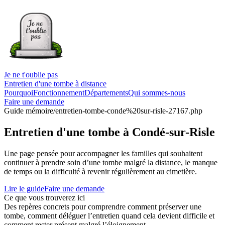
Je ne t'oublie pas
Entretien d'une tombe à distance
Pourquoi
Fonctionnement
Départements
Qui sommes-nous
Faire une demande
Guide mémoire
/entretien-tombe-conde%20sur-risle-27167.php
Entretien d'une tombe à Condé-sur-Risle
Une page pensée pour accompagner les familles qui souhaitent
continuer à prendre soin d’une tombe malgré la distance, le manque
de temps ou la difficulté à revenir régulièrement au cimetière.
Lire le guide
Faire une demande
Ce que vous trouverez ici
Des repères concrets pour comprendre comment préserver une
tombe, comment déléguer l’entretien quand cela devient difficile et
comment rester présent malgré l’éloignement.