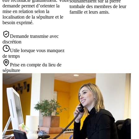
être recontacté gratuitement. Votre
souhaiteraient sur la pierre
demande permet d’orienter la
tombale des membres de leur
mise en relation selon la
famille et leurs amis.
localisation de la sépulture et le
besoin exprimé.
Demande transmise avec
discrétion
Utile lorsque vous manquez
de temps
Prise en compte du lieu de
sépulture