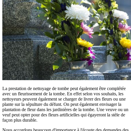
La prestation de nettoyage de tombe peut également être complétée
avec un fleurissement de la tombe. En effet selon vos souhaits, les
nettoyeurs peuvent également se charger de livrer des fleurs ou une
plante sur la sépulture du défunt. On peut également envisager la
plantation de fleur dans les jardinières de la tombe. Une veuve ou un
veuf peut opter pour des fleurs artificielles qui égayeront la stèle de
façon plus durable.
Nous accordons beaucoup d'importance à l'écoute des demandes des