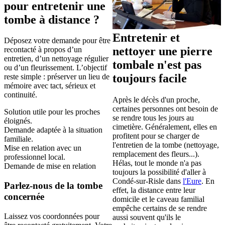
pour entretenir une
tombe à distance ?
Entretenir et
Déposez votre demande pour être
nettoyer une pierre
recontacté à propos d’un
entretien, d’un nettoyage régulier
tombale n'est pas
ou d’un fleurissement. L’objectif
toujours facile
reste simple : préserver un lieu de
mémoire avec tact, sérieux et
continuité.
Après le décès d'un proche,
certaines personnes ont besoin de
Solution utile pour les proches
se rendre tous les jours au
éloignés.
cimetière. Généralement, elles en
Demande adaptée à la situation
profitent pour se charger de
familiale.
l'entretien de la tombe (nettoyage,
Mise en relation avec un
remplacement des fleurs...).
professionnel local.
Hélas, tout le monde n'a pas
Demande de mise en relation
toujours la possibilité d'aller à
Condé-sur-Risle dans
l'Eure
. En
Parlez-nous de la tombe
effet, la distance entre leur
concernée
domicile et le caveau familial
empêche certains de se rendre
Laissez vos coordonnées pour
aussi souvent qu'ils le