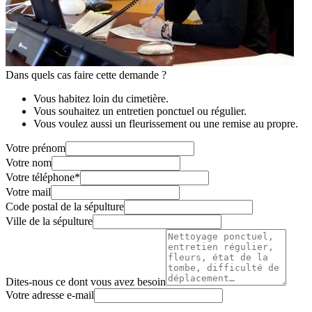
Dans quels cas faire cette demande ?
Vous habitez loin du cimetière.
Vous souhaitez un entretien ponctuel ou régulier.
Vous voulez aussi un fleurissement ou une remise au propre.
Votre prénom
Votre nom
Votre téléphone
*
Votre mail
Code postal de la sépulture
Ville de la sépulture
Dites-nous ce dont vous avez besoin
Votre adresse e-mail