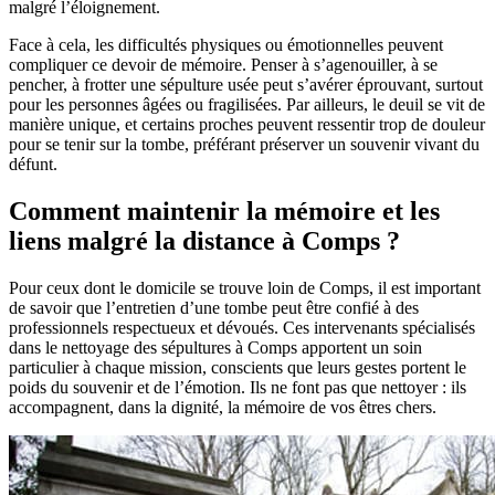
malgré l’éloignement.
Face à cela, les difficultés physiques ou émotionnelles peuvent
compliquer ce devoir de mémoire. Penser à s’agenouiller, à se
pencher, à frotter une sépulture usée peut s’avérer éprouvant, surtout
pour les personnes âgées ou fragilisées. Par ailleurs, le deuil se vit de
manière unique, et certains proches peuvent ressentir trop de douleur
pour se tenir sur la tombe, préférant préserver un souvenir vivant du
défunt.
Comment maintenir la mémoire et les
liens malgré la distance à Comps ?
Pour ceux dont le domicile se trouve loin de Comps, il est important
de savoir que l’entretien d’une tombe peut être confié à des
professionnels respectueux et dévoués. Ces intervenants spécialisés
dans le nettoyage des sépultures à Comps apportent un soin
particulier à chaque mission, conscients que leurs gestes portent le
poids du souvenir et de l’émotion. Ils ne font pas que nettoyer : ils
accompagnent, dans la dignité, la mémoire de vos êtres chers.