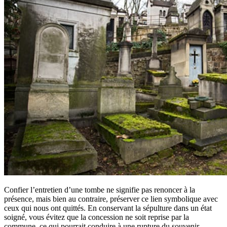
Confier l’entretien d’une tombe ne signifie pas renoncer à la
présence, mais bien au contraire, préserver ce lien symbolique avec
ceux qui nous ont quittés. En conservant la sépulture dans un état
soigné, vous évitez que la concession ne soit reprise par la
commune, ce qui pourrait conduire à une rupture du souvenir