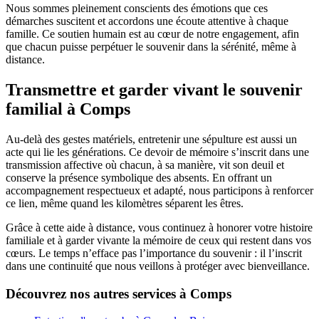
Nous sommes pleinement conscients des émotions que ces
démarches suscitent et accordons une écoute attentive à chaque
famille. Ce soutien humain est au cœur de notre engagement, afin
que chacun puisse perpétuer le souvenir dans la sérénité, même à
distance.
Transmettre et garder vivant le souvenir
familial à Comps
Au-delà des gestes matériels, entretenir une sépulture est aussi un
acte qui lie les générations. Ce devoir de mémoire s’inscrit dans une
transmission affective où chacun, à sa manière, vit son deuil et
conserve la présence symbolique des absents. En offrant un
accompagnement respectueux et adapté, nous participons à renforcer
ce lien, même quand les kilomètres séparent les êtres.
Grâce à cette aide à distance, vous continuez à honorer votre histoire
familiale et à garder vivante la mémoire de ceux qui restent dans vos
cœurs. Le temps n’efface pas l’importance du souvenir : il l’inscrit
dans une continuité que nous veillons à protéger avec bienveillance.
Découvrez nos autres services à Comps