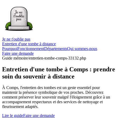
Je ne t'oublie pas
Entretien d'une tombe à distance
Pourquoi
Fonctionnement
Départements
Qui sommes-nous
Faire une demande
Guide mémoire
/entretien-tombe-comps-33132.php
Entretien d'une tombe à Comps : prendre
soin du souvenir à distance
À Comps, l'entretien des tombes est un geste essentiel pour
maintenir la présence symbolique de vos proches. Découvrez
comment préserver leur souvenir malgré l'éloignement grâce à un
accompagnement respectueux et des services de nettoyage et
fleurissement adaptés.
Lire le guide
Faire une demande