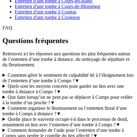
Entretien d'une tombe à Cours-les-Bains
Entretien d'une tombe à Cours-de-Monségur
Entretien d'une tombe à Coutras
Entretien d'une tombe à Croignon
FAQ
Questions fréquentes
Retrouvez ici les réponses aux questions les plus fréquentes autour
de l’entretien d’une tombe à distance, du nettoyage de sépulture et
du fleurissement.
Comment gérer le sentiment de culpabilité lié à l’éloignement lors
de l’entretien d’une tombe à Comps ?
▼
Quels sont les moyens concrets pour garder un lien avec une
tombe à distance à Comps ?
▼
Que faire lorsqu’on ne peut pas se déplacer à Comps pour veiller
à la tombe d’un proche ?
▼
Comment organiser le fleurissement ou l’entretien floral d’une
tombe à Comps à distance ?
▼
Quelle place le souvenir occupe-t-il dans le processus de deuil,
notamment en lien avec l’entretien d’une tombe à Comps ?
▼
Comment demander de l’aide pour l’entretien d’une tombe à
Comps sans perdre le contrôle du lien affectif ?
▼