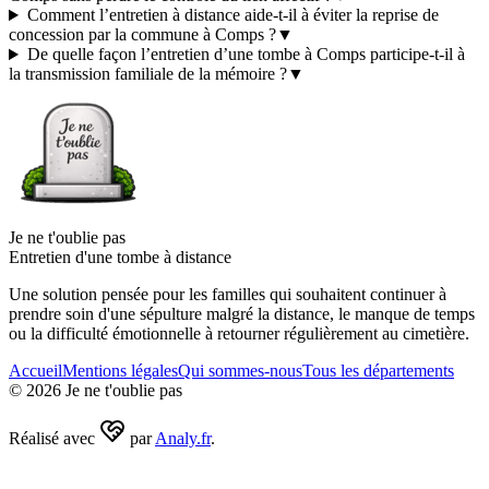
Comment l’entretien à distance aide-t-il à éviter la reprise de
concession par la commune à Comps ?
▼
De quelle façon l’entretien d’une tombe à Comps participe-t-il à
la transmission familiale de la mémoire ?
▼
Je ne t'oublie pas
Entretien d'une tombe à distance
Une solution pensée pour les familles qui souhaitent continuer à
prendre soin d'une sépulture malgré la distance, le manque de temps
ou la difficulté émotionnelle à retourner régulièrement au cimetière.
Accueil
Mentions légales
Qui sommes-nous
Tous les départements
©
2026
Je ne t'oublie pas
Réalisé avec
par
Analy.fr
.