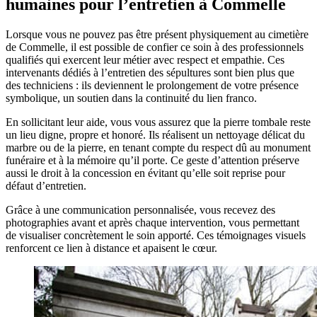
humaines pour l’entretien à Commelle
Lorsque vous ne pouvez pas être présent physiquement au cimetière
de Commelle, il est possible de confier ce soin à des professionnels
qualifiés qui exercent leur métier avec respect et empathie. Ces
intervenants dédiés à l’entretien des sépultures sont bien plus que
des techniciens : ils deviennent le prolongement de votre présence
symbolique, un soutien dans la continuité du lien franco.
En sollicitant leur aide, vous vous assurez que la pierre tombale reste
un lieu digne, propre et honoré. Ils réalisent un nettoyage délicat du
marbre ou de la pierre, en tenant compte du respect dû au monument
funéraire et à la mémoire qu’il porte. Ce geste d’attention préserve
aussi le droit à la concession en évitant qu’elle soit reprise pour
défaut d’entretien.
Grâce à une communication personnalisée, vous recevez des
photographies avant et après chaque intervention, vous permettant
de visualiser concrètement le soin apporté. Ces témoignages visuels
renforcent ce lien à distance et apaisent le cœur.