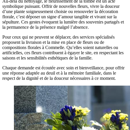
Au-delà du nettoyage, le fleurissement de la tombe est un acte
symbolique puissant. Offrir de nouvelles fleurs, vivre la douceur
d’une plante soigneusement choisie ou renouveler la décoration
florale, c’est déposer un signe d’amour tangible et vivant sur la
sépulture. Ces gestes évoquent la lumière des souvenirs partagés et
la permanence de la présence malgré l’absence.
Pour ceux qui ne peuvent se déplacer, des services spécialisés
proposent la livraison et la mise en place de fleurs ou de
compositions florales à Commelle. Qu’elles soient naturelles ou
artificielles, ces fleurs contribuent à égayer le site, en respectant les
saisons et les sensibilités esthétiques de la famille.
Chaque demande est écoutée avec soin et bienveillance, pour offrir
une réponse adaptée au deuil et à la mémoire familiale, dans le
respect de la dignité et de la douceur nécessaires à ce moment.