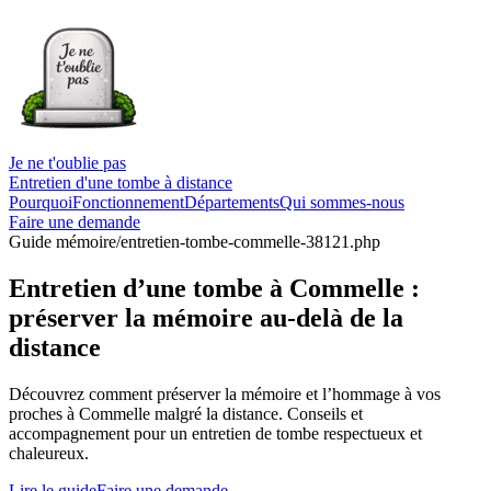
Je ne t'oublie pas
Entretien d'une tombe à distance
Pourquoi
Fonctionnement
Départements
Qui sommes-nous
Faire une demande
Guide mémoire
/entretien-tombe-commelle-38121.php
Entretien d’une tombe à Commelle :
préserver la mémoire au-delà de la
distance
Découvrez comment préserver la mémoire et l’hommage à vos
proches à Commelle malgré la distance. Conseils et
accompagnement pour un entretien de tombe respectueux et
chaleureux.
Lire le guide
Faire une demande