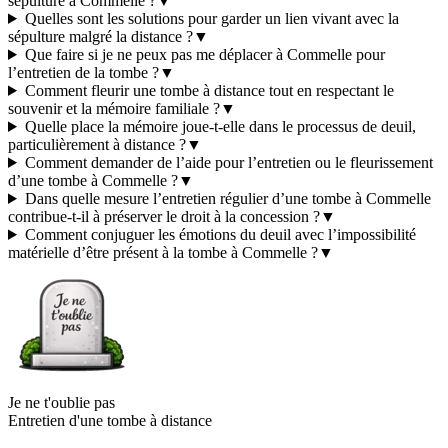
sépulture à Commelle ?
▼
Quelles sont les solutions pour garder un lien vivant avec la
sépulture malgré la distance ?
▼
Que faire si je ne peux pas me déplacer à Commelle pour
l’entretien de la tombe ?
▼
Comment fleurir une tombe à distance tout en respectant le
souvenir et la mémoire familiale ?
▼
Quelle place la mémoire joue-t-elle dans le processus de deuil,
particulièrement à distance ?
▼
Comment demander de l’aide pour l’entretien ou le fleurissement
d’une tombe à Commelle ?
▼
Dans quelle mesure l’entretien régulier d’une tombe à Commelle
contribue-t-il à préserver le droit à la concession ?
▼
Comment conjuguer les émotions du deuil avec l’impossibilité
matérielle d’être présent à la tombe à Commelle ?
▼
Je ne t'oublie pas
Entretien d'une tombe à distance