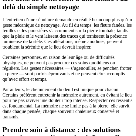
delà du simple nettoyage
L’entretien d’une sépulture demande en réalité beaucoup plus qu’un
geste mécanique de nettoyage. Au fil du temps, les fleurs fanées, les
feuilles et les poussières s’accumulent sur la pierre tombale, tandis
que la pluie et le vent laissent des traces qui ternissent la présence
lumineuse de la stèle. Ces altérations, même anodines, peuvent
troublent la sérénité que le lieu devrait inspirer.
Certaines personnes, en raison de leur âge ou de difficultés
physiques, ne peuvent pas procurer ces soins quotidiens ou
réguliers. Les gestes nécessaires — s’agenouiller, se pencher, frotter
la pierre — sont parfois éprouvants et ne peuvent être accomplis
qu’avec effort et temps.
Par ailleurs, le cheminement du deuil est unique pour chacun.
Certains préfèrent entretenir la mémoire autrement, en évitant le lieu
pour ne pas raviver une douleur trop intense. Respecter ces ressentis
est fondamental. La mémoire ne se limite pas à la pierre, elle survit
dans chaque pensée, chaque souvenir chaleureux conservé et
transmis.
Prendre soin à distance : des solutions