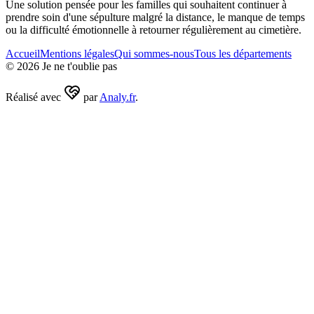
Une solution pensée pour les familles qui souhaitent continuer à
prendre soin d'une sépulture malgré la distance, le manque de temps
ou la difficulté émotionnelle à retourner régulièrement au cimetière.
Accueil
Mentions légales
Qui sommes-nous
Tous les départements
©
2026
Je ne t'oublie pas
Réalisé avec
par
Analy.fr
.