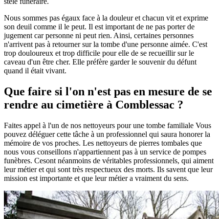
stèle funéraire.
Nous sommes pas égaux face à la douleur et chacun vit et exprime
son deuil comme il le peut. Il est important de ne pas porter de
jugement car personne ni peut rien. Ainsi, certaines personnes
n'arrivent pas à retourner sur la tombe d'une personne aimée. C'est
trop douloureux et trop difficile pour elle de se recueillir sur le
caveau d'un être cher. Elle préfère garder le souvenir du défunt
quand il était vivant.
Que faire si l'on n'est pas en mesure de se
rendre au cimetière à Comblessac ?
Faites appel à l'un de nos nettoyeurs pour une tombe familiale Vous
pouvez déléguer cette tâche à un professionnel qui saura honorer la
mémoire de vos proches. Les nettoyeurs de pierres tombales que
nous vous conseillons n'appartiennent pas à un service de pompes
funèbres. Cesont néanmoins de véritables professionnels, qui aiment
leur métier et qui sont très respectueux des morts. Ils savent que leur
mission est importante et que leur métier a vraiment du sens.