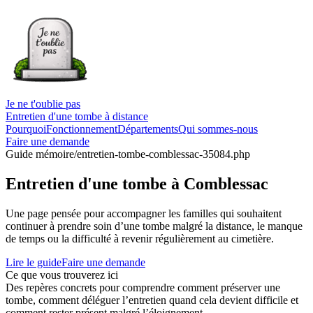
Je ne t'oublie pas
Entretien d'une tombe à distance
Pourquoi
Fonctionnement
Départements
Qui sommes-nous
Faire une demande
Guide mémoire
/entretien-tombe-comblessac-35084.php
Entretien d'une tombe à Comblessac
Une page pensée pour accompagner les familles qui souhaitent
continuer à prendre soin d’une tombe malgré la distance, le manque
de temps ou la difficulté à revenir régulièrement au cimetière.
Lire le guide
Faire une demande
Ce que vous trouverez ici
Des repères concrets pour comprendre comment préserver une
tombe, comment déléguer l’entretien quand cela devient difficile et
comment rester présent malgré l’éloignement.