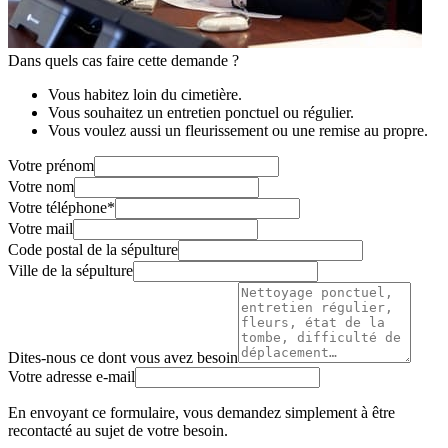
Dans quels cas faire cette demande ?
Vous habitez loin du cimetière.
Vous souhaitez un entretien ponctuel ou régulier.
Vous voulez aussi un fleurissement ou une remise au propre.
Votre prénom
Votre nom
Votre téléphone
*
Votre mail
Code postal de la sépulture
Ville de la sépulture
Dites-nous ce dont vous avez besoin
Votre adresse e-mail
En envoyant ce formulaire, vous demandez simplement à être
recontacté au sujet de votre besoin.