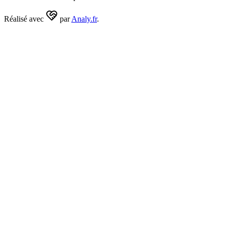
Réalisé avec
par
Analy.fr
.