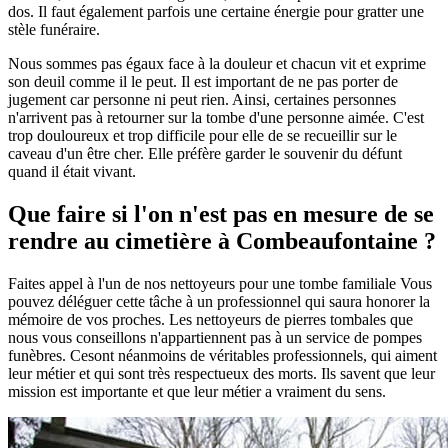
dos. Il faut également parfois une certaine énergie pour gratter une
stèle funéraire.
Nous sommes pas égaux face à la douleur et chacun vit et exprime
son deuil comme il le peut. Il est important de ne pas porter de
jugement car personne ni peut rien. Ainsi, certaines personnes
n'arrivent pas à retourner sur la tombe d'une personne aimée. C'est
trop douloureux et trop difficile pour elle de se recueillir sur le
caveau d'un être cher. Elle préfère garder le souvenir du défunt
quand il était vivant.
Que faire si l'on n'est pas en mesure de se
rendre au cimetière à Combeaufontaine ?
Faites appel à l'un de nos nettoyeurs pour une tombe familiale Vous
pouvez déléguer cette tâche à un professionnel qui saura honorer la
mémoire de vos proches. Les nettoyeurs de pierres tombales que
nous vous conseillons n'appartiennent pas à un service de pompes
funèbres. Cesont néanmoins de véritables professionnels, qui aiment
leur métier et qui sont très respectueux des morts. Ils savent que leur
mission est importante et que leur métier a vraiment du sens.