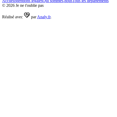
Accueil
Mentions légales
Qui sommes-nous
Tous les départements
©
2026
Je ne t'oublie pas
Réalisé avec
par
Analy.fr
.