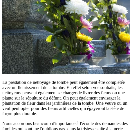
La prestation de nettoyage de tombe peut également être complétée
avec un fleurissement de la tombe. En effet selon vos souhaits, les
nettoyeurs peuvent également se charger de livrer des fleurs ou une
plante sur la sépulture du défunt. On peut également envisager la
plantation de fleur dans les jardinières de la tombe. Une veuve ou un
veuf peut opter pour des fleurs artificielles qui égayeront la stèle de
façon plus durable.
Nous accordons beaucoup d'importance à l'écoute des demandes des
familles qui sont, ne l'oublions pas, dans la tristesse suite à la perte