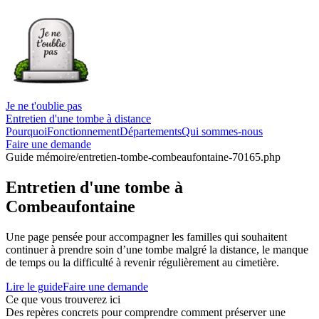
Je ne t'oublie pas
Entretien d'une tombe à distance
Pourquoi
Fonctionnement
Départements
Qui sommes-nous
Faire une demande
Guide mémoire
/entretien-tombe-combeaufontaine-70165.php
Entretien d'une tombe à
Combeaufontaine
Une page pensée pour accompagner les familles qui souhaitent
continuer à prendre soin d’une tombe malgré la distance, le manque
de temps ou la difficulté à revenir régulièrement au cimetière.
Lire le guide
Faire une demande
Ce que vous trouverez ici
Des repères concrets pour comprendre comment préserver une