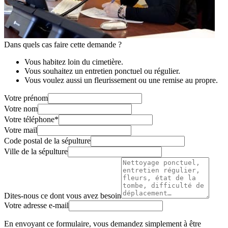
Dans quels cas faire cette demande ?
Vous habitez loin du cimetière.
Vous souhaitez un entretien ponctuel ou régulier.
Vous voulez aussi un fleurissement ou une remise au propre.
Votre prénom
Votre nom
Votre téléphone
*
Votre mail
Code postal de la sépulture
Ville de la sépulture
Dites-nous ce dont vous avez besoin
Votre adresse e-mail
En envoyant ce formulaire, vous demandez simplement à être