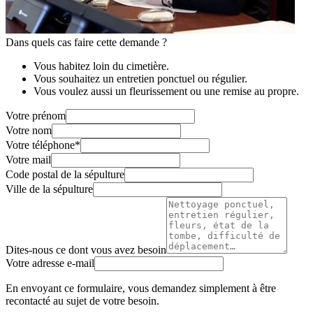
Dans quels cas faire cette demande ?
Vous habitez loin du cimetière.
Vous souhaitez un entretien ponctuel ou régulier.
Vous voulez aussi un fleurissement ou une remise au propre.
Votre prénom
Votre nom
Votre téléphone
*
Votre mail
Code postal de la sépulture
Ville de la sépulture
Dites-nous ce dont vous avez besoin
Votre adresse e-mail
En envoyant ce formulaire, vous demandez simplement à être
recontacté au sujet de votre besoin.