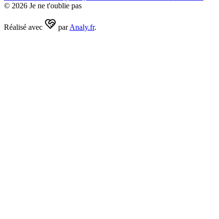
©
2026
Je ne t'oublie pas
Réalisé avec
par
Analy.fr
.