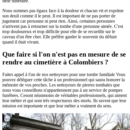
stèle funéraire.
Nous sommes pas égaux face à la douleur et chacun vit et exprime
son deuil comme il le peut. Il est important de ne pas porter de
jugement car personne ni peut rien. Ainsi, certaines personnes
n'arrivent pas à retourner sur la tombe d'une personne aimée. C'est
trop douloureux et trop difficile pour elle de se recueillir sur le
caveau d'un être cher. Elle préfère garder le souvenir du défunt
quand il était vivant.
Que faire si l'on n'est pas en mesure de se
rendre au cimetière à Colombiers ?
Faites appel à l'un de nos nettoyeurs pour une tombe familiale Vous
pouvez déléguer cette tâche à un professionnel qui saura honorer la
mémoire de vos proches. Les nettoyeurs de pierres tombales que
nous vous conseillons n'appartiennent pas à un service de pompes
funèbres. Cesont néanmoins de véritables professionnels, qui aiment
leur métier et qui sont très respectueux des morts. Ils savent que leur
mission est importante et que leur métier a vraiment du sens.