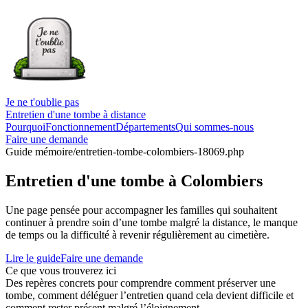
Je ne t'oublie pas
Entretien d'une tombe à distance
Pourquoi
Fonctionnement
Départements
Qui sommes-nous
Faire une demande
Guide mémoire
/entretien-tombe-colombiers-18069.php
Entretien d'une tombe à Colombiers
Une page pensée pour accompagner les familles qui souhaitent
continuer à prendre soin d’une tombe malgré la distance, le manque
de temps ou la difficulté à revenir régulièrement au cimetière.
Lire le guide
Faire une demande
Ce que vous trouverez ici
Des repères concrets pour comprendre comment préserver une
tombe, comment déléguer l’entretien quand cela devient difficile et
comment rester présent malgré l’éloignement.