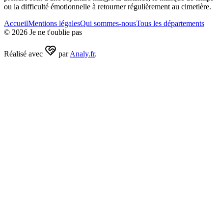
ou la difficulté émotionnelle à retourner régulièrement au cimetière.
Accueil
Mentions légales
Qui sommes-nous
Tous les départements
©
2026
Je ne t'oublie pas
Réalisé avec
par
Analy.fr
.