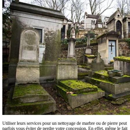
Utiliser leurs services pour un nettoyage de marbre ou de pierre peut
parfois vous éviter de perdre votre concession. En effet, même le fait