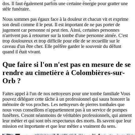
dos. Il faut également parfois une certaine énergie pour gratter une
stèle funéraire.
Nous sommes pas égaux face à la douleur et chacun vit et exprime
son deuil comme il le peut. Il est important de ne pas porter de
jugement car personne ni peut rien. Ainsi, certaines personnes
n'arrivent pas à retourner sur la tombe d'une personne aimée. C'est
trop douloureux et trop difficile pour elle de se recueillir sur le
caveau d'un être cher. Elle préfère garder le souvenir du défunt
quand il était vivant.
Que faire si l'on n'est pas en mesure de se
rendre au cimetière à Colombières-sur-
Orb ?
Faites appel à l'un de nos nettoyeurs pour une tombe familiale Vous
pouvez déléguer cette tâche à un professionnel qui saura honorer la
mémoire de vos proches. Les nettoyeurs de pierres tombales que
nous vous conseillons n'appartiennent pas à un service de pompes
funèbres. Cesont néanmoins de véritables professionnels, qui aiment
leur métier et qui sont très respectueux des morts. Ils savent que leur
mission est importante et que leur métier a vraiment du sens.