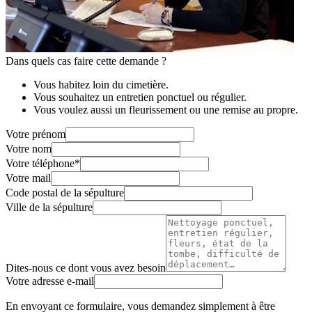
Dans quels cas faire cette demande ?
Vous habitez loin du cimetière.
Vous souhaitez un entretien ponctuel ou régulier.
Vous voulez aussi un fleurissement ou une remise au propre.
Votre prénom
Votre nom
Votre téléphone
*
Votre mail
Code postal de la sépulture
Ville de la sépulture
Dites-nous ce dont vous avez besoin
Votre adresse e-mail
En envoyant ce formulaire, vous demandez simplement à être