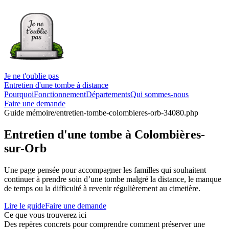
Je ne t'oublie pas
Entretien d'une tombe à distance
Pourquoi
Fonctionnement
Départements
Qui sommes-nous
Faire une demande
Guide mémoire
/entretien-tombe-colombieres-orb-34080.php
Entretien d'une tombe à Colombières-
sur-Orb
Une page pensée pour accompagner les familles qui souhaitent
continuer à prendre soin d’une tombe malgré la distance, le manque
de temps ou la difficulté à revenir régulièrement au cimetière.
Lire le guide
Faire une demande
Ce que vous trouverez ici
Des repères concrets pour comprendre comment préserver une