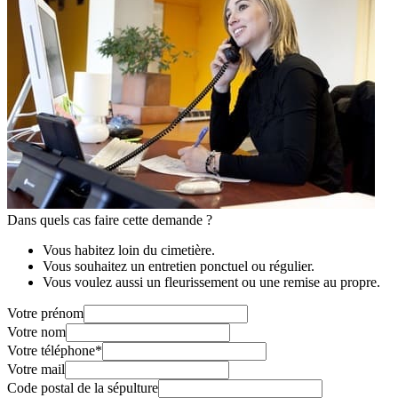
Dans quels cas faire cette demande ?
Vous habitez loin du cimetière.
Vous souhaitez un entretien ponctuel ou régulier.
Vous voulez aussi un fleurissement ou une remise au propre.
Votre prénom
Votre nom
Votre téléphone
*
Votre mail
Code postal de la sépulture