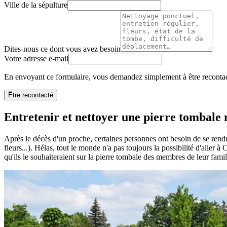
Ville de la sépulture
Dites-nous ce dont vous avez besoin
Votre adresse e-mail
En envoyant ce formulaire, vous demandez simplement à être recontact
Être recontacté
Entretenir et nettoyer une pierre tombale n
Après le décès d'un proche, certaines personnes ont besoin de se rendr
fleurs...). Hélas, tout le monde n'a pas toujours la possibilité d'aller à
qu'ils le souhaiteraient sur la pierre tombale des membres de leur famil