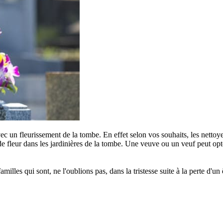
c un fleurissement de la tombe. En effet selon vos souhaits, les nettoye
e fleur dans les jardinières de la tombe. Une veuve ou un veuf peut opter
s qui sont, ne l'oublions pas, dans la tristesse suite à la perte d'un êt