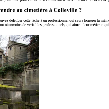
rendre au cimetière à Colleville ?
pouvez déléguer cette tâche à un professionnel qui saura honorer la mém
t néanmoins de véritables professionnels, qui aiment leur métier et qui 