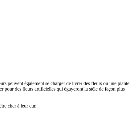
urs peuvent également se charger de livrer des fleurs ou une plante
 pour des fleurs artificielles qui égayeront la stèle de façon plus
re cher à leur cur.