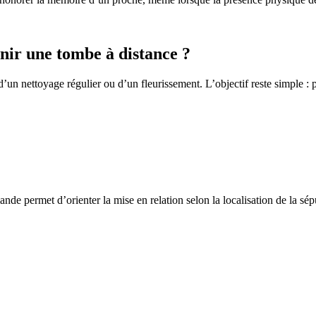
ir une tombe à distance ?
un nettoyage régulier ou d’un fleurissement. L’objectif reste simple : p
de permet d’orienter la mise en relation selon la localisation de la sép