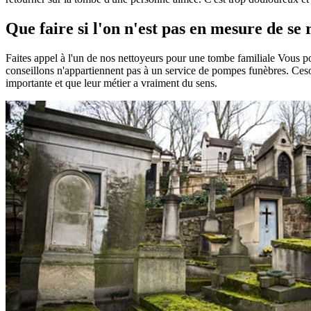
Que faire si l'on n'est pas en mesure de se 
Faites appel à l'un de nos nettoyeurs pour une tombe familiale Vous 
conseillons n'appartiennent pas à un service de pompes funèbres. Ceson
importante et que leur métier a vraiment du sens.