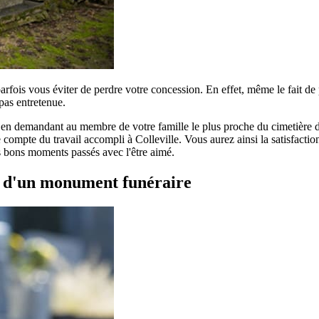
parfois vous éviter de perdre votre concession. En effet, même le fait d
pas entretenue.
r en demandant au membre de votre famille le plus proche du cimetière de
compte du travail accompli à Colleville. Vous aurez ainsi la satisfaction 
es bons moments passés avec l'être aimé.
t d'un monument funéraire