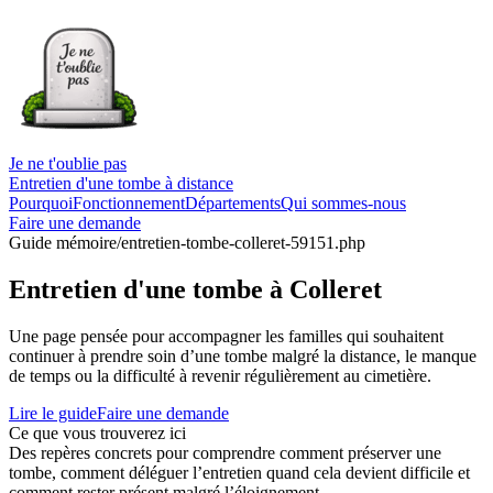
Je ne t'oublie pas
Entretien d'une tombe à distance
Pourquoi
Fonctionnement
Départements
Qui sommes-nous
Faire une demande
Guide mémoire
/entretien-tombe-colleret-59151.php
Entretien d'une tombe à Colleret
Une page pensée pour accompagner les familles qui souhaitent
continuer à prendre soin d’une tombe malgré la distance, le manque
de temps ou la difficulté à revenir régulièrement au cimetière.
Lire le guide
Faire une demande
Ce que vous trouverez ici
Des repères concrets pour comprendre comment préserver une
tombe, comment déléguer l’entretien quand cela devient difficile et
comment rester présent malgré l’éloignement.