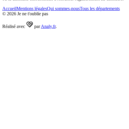
Accueil
Mentions légales
Qui sommes-nous
Tous les départements
©
2026
Je ne t'oublie pas
Réalisé avec
par
Analy.fr
.