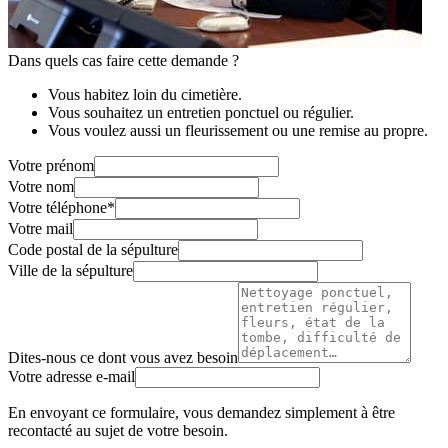
Dans quels cas faire cette demande ?
Vous habitez loin du cimetière.
Vous souhaitez un entretien ponctuel ou régulier.
Vous voulez aussi un fleurissement ou une remise au propre.
Votre prénom
Votre nom
Votre téléphone
*
Votre mail
Code postal de la sépulture
Ville de la sépulture
Dites-nous ce dont vous avez besoin
Votre adresse e-mail
En envoyant ce formulaire, vous demandez simplement à être
recontacté au sujet de votre besoin.