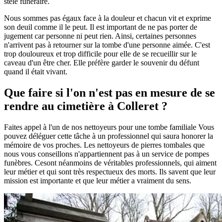
stèle funéraire.
Nous sommes pas égaux face à la douleur et chacun vit et exprime
son deuil comme il le peut. Il est important de ne pas porter de
jugement car personne ni peut rien. Ainsi, certaines personnes
n'arrivent pas à retourner sur la tombe d'une personne aimée. C'est
trop douloureux et trop difficile pour elle de se recueillir sur le
caveau d'un être cher. Elle préfère garder le souvenir du défunt
quand il était vivant.
Que faire si l'on n'est pas en mesure de se
rendre au cimetière à Colleret ?
Faites appel à l'un de nos nettoyeurs pour une tombe familiale Vous
pouvez déléguer cette tâche à un professionnel qui saura honorer la
mémoire de vos proches. Les nettoyeurs de pierres tombales que
nous vous conseillons n'appartiennent pas à un service de pompes
funèbres. Cesont néanmoins de véritables professionnels, qui aiment
leur métier et qui sont très respectueux des morts. Ils savent que leur
mission est importante et que leur métier a vraiment du sens.