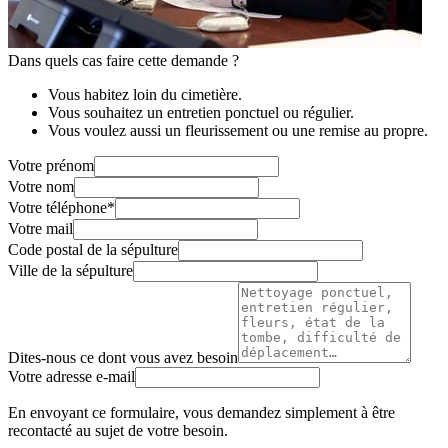
Dans quels cas faire cette demande ?
Vous habitez loin du cimetière.
Vous souhaitez un entretien ponctuel ou régulier.
Vous voulez aussi un fleurissement ou une remise au propre.
Votre prénom
Votre nom
Votre téléphone
*
Votre mail
Code postal de la sépulture
Ville de la sépulture
Dites-nous ce dont vous avez besoin
Votre adresse e-mail
En envoyant ce formulaire, vous demandez simplement à être
recontacté au sujet de votre besoin.