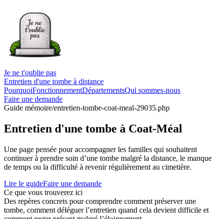
Je ne t'oublie pas
Entretien d'une tombe à distance
Pourquoi
Fonctionnement
Départements
Qui sommes-nous
Faire une demande
Guide mémoire
/entretien-tombe-coat-meal-29035.php
Entretien d'une tombe à Coat-Méal
Une page pensée pour accompagner les familles qui souhaitent
continuer à prendre soin d’une tombe malgré la distance, le manque
de temps ou la difficulté à revenir régulièrement au cimetière.
Lire le guide
Faire une demande
Ce que vous trouverez ici
Des repères concrets pour comprendre comment préserver une
tombe, comment déléguer l’entretien quand cela devient difficile et
comment rester présent malgré l’éloignement.