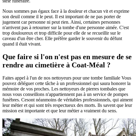
stèle funéraire.
Nous sommes pas égaux face à la douleur et chacun vit et exprime
son deuil comme il le peut. Il est important de ne pas porter de
jugement car personne ni peut rien. Ainsi, certaines personnes
n'arrivent pas à retourner sur la tombe d'une personne aimée. C'est
trop douloureux et trop difficile pour elle de se recueillir sur le
caveau d'un être cher. Elle préfère garder le souvenir du défunt
quand il était vivant.
Que faire si l'on n'est pas en mesure de se
rendre au cimetière à Coat-Méal ?
Faites appel à l'un de nos nettoyeurs pour une tombe familiale Vous
pouvez déléguer cette tâche à un professionnel qui saura honorer la
mémoire de vos proches. Les nettoyeurs de pierres tombales que
nous vous conseillons n'appartiennent pas à un service de pompes
funèbres. Cesont néanmoins de véritables professionnels, qui aiment
leur métier et qui sont très respectueux des morts. Ils savent que leur
mission est importante et que leur métier a vraiment du sens.