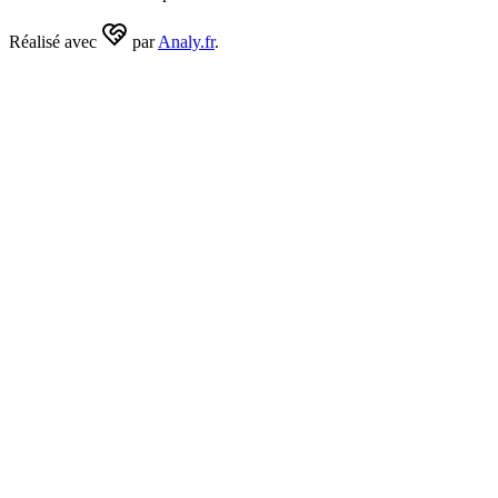
Réalisé avec
par
Analy.fr
.