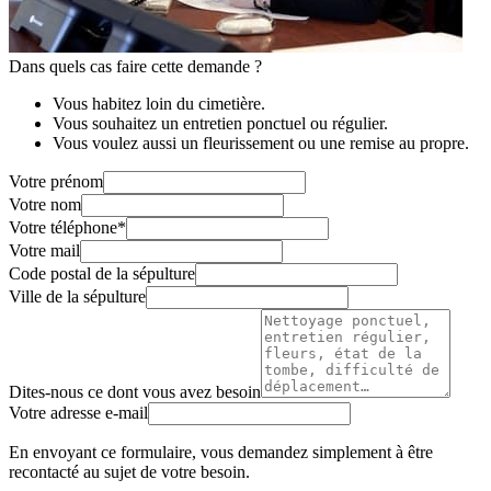
Dans quels cas faire cette demande ?
Vous habitez loin du cimetière.
Vous souhaitez un entretien ponctuel ou régulier.
Vous voulez aussi un fleurissement ou une remise au propre.
Votre prénom
Votre nom
Votre téléphone
*
Votre mail
Code postal de la sépulture
Ville de la sépulture
Dites-nous ce dont vous avez besoin
Votre adresse e-mail
En envoyant ce formulaire, vous demandez simplement à être
recontacté au sujet de votre besoin.