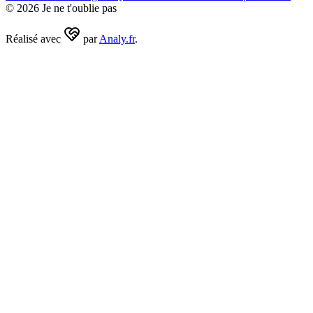
©
2026
Je ne t'oublie pas
Réalisé avec
par
Analy.fr
.