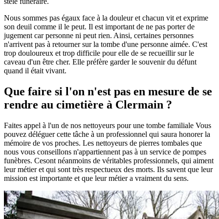
stèle funéraire.
Nous sommes pas égaux face à la douleur et chacun vit et exprime
son deuil comme il le peut. Il est important de ne pas porter de
jugement car personne ni peut rien. Ainsi, certaines personnes
n'arrivent pas à retourner sur la tombe d'une personne aimée. C'est
trop douloureux et trop difficile pour elle de se recueillir sur le
caveau d'un être cher. Elle préfère garder le souvenir du défunt
quand il était vivant.
Que faire si l'on n'est pas en mesure de se
rendre au cimetière à Clermain ?
Faites appel à l'un de nos nettoyeurs pour une tombe familiale Vous
pouvez déléguer cette tâche à un professionnel qui saura honorer la
mémoire de vos proches. Les nettoyeurs de pierres tombales que
nous vous conseillons n'appartiennent pas à un service de pompes
funèbres. Cesont néanmoins de véritables professionnels, qui aiment
leur métier et qui sont très respectueux des morts. Ils savent que leur
mission est importante et que leur métier a vraiment du sens.