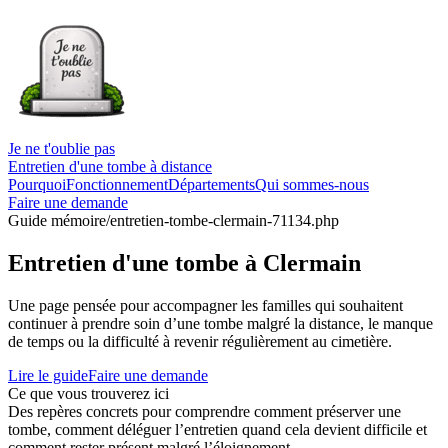
Je ne t'oublie pas
Entretien d'une tombe à distance
Pourquoi
Fonctionnement
Départements
Qui sommes-nous
Faire une demande
Guide mémoire
/entretien-tombe-clermain-71134.php
Entretien d'une tombe à Clermain
Une page pensée pour accompagner les familles qui souhaitent
continuer à prendre soin d’une tombe malgré la distance, le manque
de temps ou la difficulté à revenir régulièrement au cimetière.
Lire le guide
Faire une demande
Ce que vous trouverez ici
Des repères concrets pour comprendre comment préserver une
tombe, comment déléguer l’entretien quand cela devient difficile et
comment rester présent malgré l’éloignement.