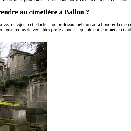
 rendre au cimetière à Ballon ?
pouvez déléguer cette tâche à un professionnel qui saura honorer la mém
t néanmoins de véritables professionnels, qui aiment leur métier et qui 