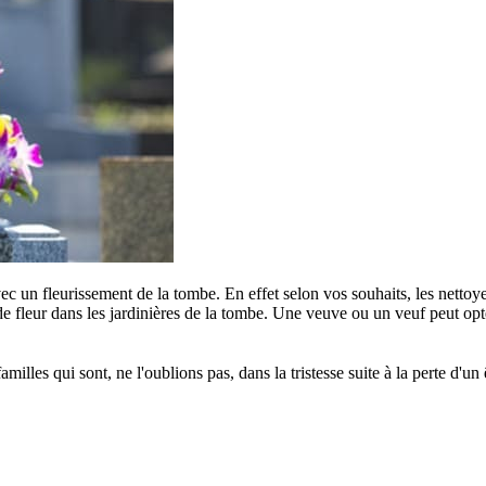
c un fleurissement de la tombe. En effet selon vos souhaits, les nettoye
e fleur dans les jardinières de la tombe. Une veuve ou un veuf peut opter
s qui sont, ne l'oublions pas, dans la tristesse suite à la perte d'un êt