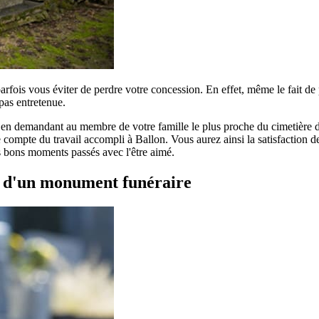
parfois vous éviter de perdre votre concession. En effet, même le fait d
pas entretenue.
r en demandant au membre de votre famille le plus proche du cimetière de
compte du travail accompli à Ballon. Vous aurez ainsi la satisfaction de 
es bons moments passés avec l'être aimé.
t d'un monument funéraire