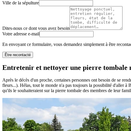
Ville de la sépulture
Dites-nous ce dont vous avez besoin
Votre adresse e-mail
En envoyant ce formulaire, vous demandez simplement à être recontact
Être recontacté
Entretenir et nettoyer une pierre tombale n
Après le décès d'un proche, certaines personnes ont besoin de se rendr
fleurs...). Hélas, tout le monde n'a pas toujours la possibilité d'aller à
qu'ils le souhaiteraient sur la pierre tombale des membres de leur famil