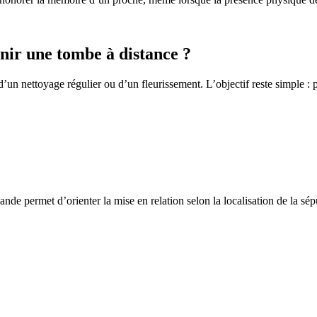
ir une tombe à distance ?
un nettoyage régulier ou d’un fleurissement. L’objectif reste simple : p
de permet d’orienter la mise en relation selon la localisation de la sép