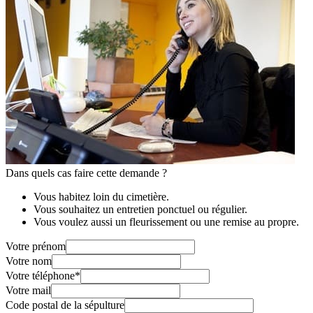
Dans quels cas faire cette demande ?
Vous habitez loin du cimetière.
Vous souhaitez un entretien ponctuel ou régulier.
Vous voulez aussi un fleurissement ou une remise au propre.
Votre prénom
Votre nom
Votre téléphone
*
Votre mail
Code postal de la sépulture