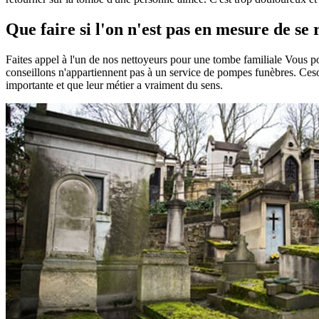
Que faire si l'on n'est pas en mesure de se
Faites appel à l'un de nos nettoyeurs pour une tombe familiale Vous 
conseillons n'appartiennent pas à un service de pompes funèbres. Ceson
importante et que leur métier a vraiment du sens.