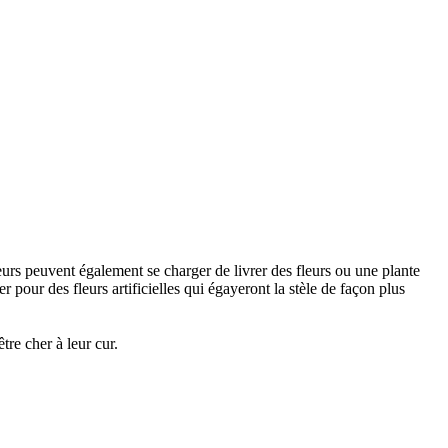
urs peuvent également se charger de livrer des fleurs ou une plante
 pour des fleurs artificielles qui égayeront la stèle de façon plus
re cher à leur cur.