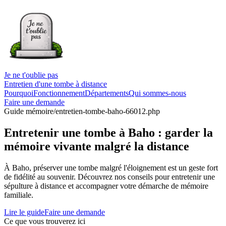
Je ne t'oublie pas
Entretien d'une tombe à distance
Pourquoi
Fonctionnement
Départements
Qui sommes-nous
Faire une demande
Guide mémoire
/entretien-tombe-baho-66012.php
Entretenir une tombe à Baho : garder la
mémoire vivante malgré la distance
À Baho, préserver une tombe malgré l'éloignement est un geste fort
de fidélité au souvenir. Découvrez nos conseils pour entretenir une
sépulture à distance et accompagner votre démarche de mémoire
familiale.
Lire le guide
Faire une demande
Ce que vous trouverez ici