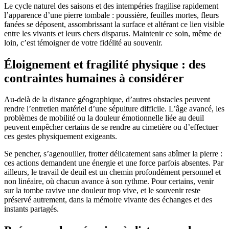
Le cycle naturel des saisons et des intempéries fragilise rapidement
l’apparence d’une pierre tombale : poussière, feuilles mortes, fleurs
fanées se déposent, assombrissant la surface et altérant ce lien visible
entre les vivants et leurs chers disparus. Maintenir ce soin, même de
loin, c’est témoigner de votre fidélité au souvenir.
Éloignement et fragilité physique : des
contraintes humaines à considérer
Au-delà de la distance géographique, d’autres obstacles peuvent
rendre l’entretien matériel d’une sépulture difficile. L’âge avancé, les
problèmes de mobilité ou la douleur émotionnelle liée au deuil
peuvent empêcher certains de se rendre au cimetière ou d’effectuer
ces gestes physiquement exigeants.
Se pencher, s’agenouiller, frotter délicatement sans abîmer la pierre :
ces actions demandent une énergie et une force parfois absentes. Par
ailleurs, le travail de deuil est un chemin profondément personnel et
non linéaire, où chacun avance à son rythme. Pour certains, venir
sur la tombe ravive une douleur trop vive, et le souvenir reste
préservé autrement, dans la mémoire vivante des échanges et des
instants partagés.