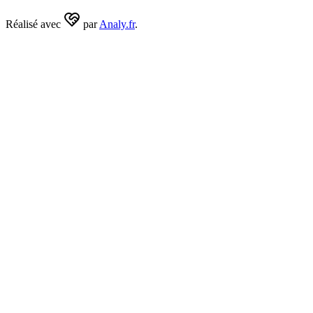
Réalisé avec
par
Analy.fr
.