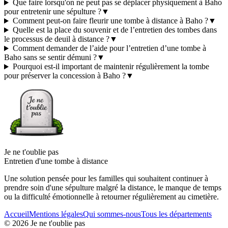
Que faire lorsqu'on ne peut pas se déplacer physiquement à Baho
pour entretenir une sépulture ?
▼
Comment peut-on faire fleurir une tombe à distance à Baho ?
▼
Quelle est la place du souvenir et de l’entretien des tombes dans
le processus de deuil à distance ?
▼
Comment demander de l’aide pour l’entretien d’une tombe à
Baho sans se sentir démuni ?
▼
Pourquoi est-il important de maintenir régulièrement la tombe
pour préserver la concession à Baho ?
▼
Je ne t'oublie pas
Entretien d'une tombe à distance
Une solution pensée pour les familles qui souhaitent continuer à
prendre soin d'une sépulture malgré la distance, le manque de temps
ou la difficulté émotionnelle à retourner régulièrement au cimetière.
Accueil
Mentions légales
Qui sommes-nous
Tous les départements
©
2026
Je ne t'oublie pas