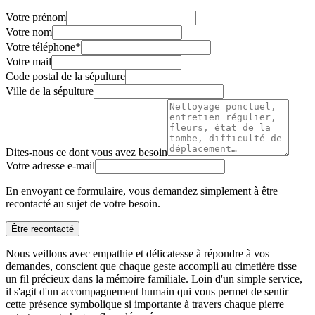
Votre prénom
Votre nom
Votre téléphone
*
Votre mail
Code postal de la sépulture
Ville de la sépulture
Dites-nous ce dont vous avez besoin
Votre adresse e-mail
En envoyant ce formulaire, vous demandez simplement à être
recontacté au sujet de votre besoin.
Être recontacté
Nous veillons avec empathie et délicatesse à répondre à vos
demandes, conscient que chaque geste accompli au cimetière tisse
un fil précieux dans la mémoire familiale. Loin d'un simple service,
il s'agit d'un accompagnement humain qui vous permet de sentir
cette présence symbolique si importante à travers chaque pierre