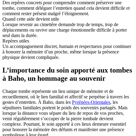
Des repères concrets pour comprendre comment préserver une
tombe, comment déléguer l’entretien quand cela devient difficile et
comment rester présent malgré l’éloignement.
Quand cette aide devient utile
Lorsque revenir au cimetière demande trop de temps, trop de
déplacements ou ravive une charge émotionnelle difficile à porter
seul dans la durée.
Repères utiles
Un accompagnement discret, humain et respectueux pour continuer
à honorer la mémoire d’un proche, même lorsque la présence
physique devient compliquée.
L’importance du soin apporté aux tombes
à Baho, un hommage au souvenir
Chaque tombe représente un lieu unique de mémoire et de
recueillement, où le lien familial et affectif se perpétue à travers les
gestes d’entretien. À Baho, dans les
Pyrénées-Orientales
, les
sépultures familiales portent le poids des souvenirs partagés. Mais
lorsque la distance vous sépare du lieu de repos de vos proches,
venir régulièrement s’occuper de la pierre tombale devient
complexe. Pourtant, le soin apporté à ces lieux demeure essentiel
pour honorer la mémoire des défunts et manifester une présence
symbolique à leur égard.