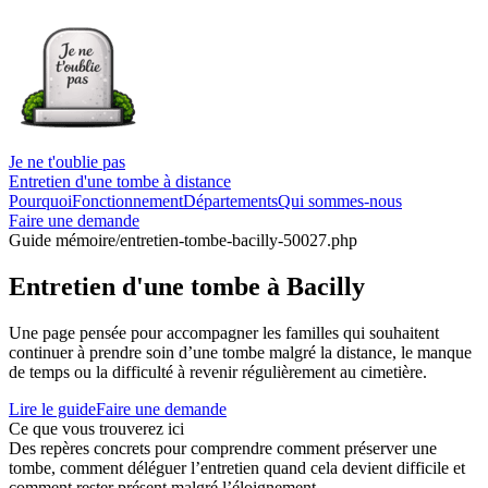
Je ne t'oublie pas
Entretien d'une tombe à distance
Pourquoi
Fonctionnement
Départements
Qui sommes-nous
Faire une demande
Guide mémoire
/entretien-tombe-bacilly-50027.php
Entretien d'une tombe à Bacilly
Une page pensée pour accompagner les familles qui souhaitent
continuer à prendre soin d’une tombe malgré la distance, le manque
de temps ou la difficulté à revenir régulièrement au cimetière.
Lire le guide
Faire une demande
Ce que vous trouverez ici
Des repères concrets pour comprendre comment préserver une
tombe, comment déléguer l’entretien quand cela devient difficile et
comment rester présent malgré l’éloignement.