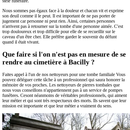
stèle funéraire.
Nous sommes pas égaux face à la douleur et chacun vit et exprime
son deuil comme il le peut. Il est important de ne pas porter de
jugement car personne ni peut rien. Ainsi, certaines personnes
n'arrivent pas à retourner sur la tombe d'une personne aimée. C'est
trop douloureux et trop difficile pour elle de se recueillir sur le
caveau d'un être cher. Elle préfère garder le souvenir du défunt
quand il était vivant.
Que faire si l'on n'est pas en mesure de se
rendre au cimetière à Bacilly ?
Faites appel à l'un de nos nettoyeurs pour une tombe familiale Vous
pouvez déléguer cette tâche à un professionnel qui saura honorer la
mémoire de vos proches. Les nettoyeurs de pierres tombales que
nous vous conseillons n'appartiennent pas à un service de pompes
funèbres. Cesont néanmoins de véritables professionnels, qui aiment
leur métier et qui sont très respectueux des morts. Ils savent que leur
mission est importante et que leur métier a vraiment du sens.