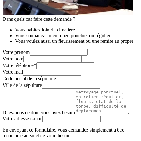
Dans quels cas faire cette demande ?
Vous habitez loin du cimetière.
Vous souhaitez un entretien ponctuel ou régulier.
Vous voulez aussi un fleurissement ou une remise au propre.
Votre prénom
Votre nom
Votre téléphone
*
Votre mail
Code postal de la sépulture
Ville de la sépulture
Dites-nous ce dont vous avez besoin
Votre adresse e-mail
En envoyant ce formulaire, vous demandez simplement à être
recontacté au sujet de votre besoin.