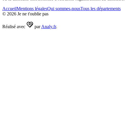
Accueil
Mentions légales
Qui sommes-nous
Tous les départements
©
2026
Je ne t'oublie pas
Réalisé avec
par
Analy.fr
.