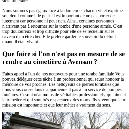
stèle funéraire.
Nous sommes pas égaux face à la douleur et chacun vit et exprime
son deuil comme il le peut. Il est important de ne pas porter de
jugement car personne ni peut rien. Ainsi, certaines personnes
n'arrivent pas à retourner sur la tombe d'une personne aimée. C'est
trop douloureux et trop difficile pour elle de se recueillir sur le
caveau d'un être cher. Elle préfère garder le souvenir du défunt
quand il était vivant.
Que faire si l'on n'est pas en mesure de se
rendre au cimetière à Avensan ?
Faites appel à l'un de nos nettoyeurs pour une tombe familiale Vous
pouvez déléguer cette tâche à un professionnel qui saura honorer la
mémoire de vos proches. Les nettoyeurs de pierres tombales que
nous vous conseillons n'appartiennent pas à un service de pompes
funèbres. Cesont néanmoins de véritables professionnels, qui aiment
leur métier et qui sont très respectueux des morts. Ils savent que leur
mission est importante et que leur métier a vraiment du sens.