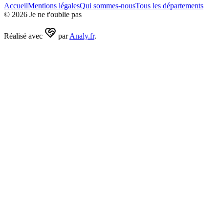
Accueil
Mentions légales
Qui sommes-nous
Tous les départements
©
2026
Je ne t'oublie pas
Réalisé avec
par
Analy.fr
.