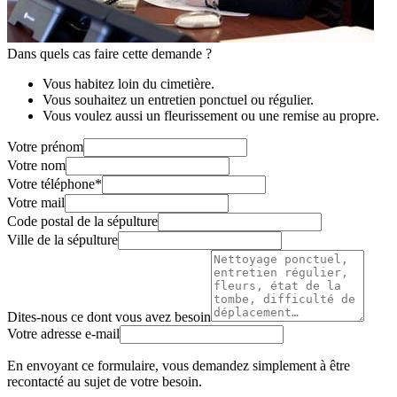
Dans quels cas faire cette demande ?
Vous habitez loin du cimetière.
Vous souhaitez un entretien ponctuel ou régulier.
Vous voulez aussi un fleurissement ou une remise au propre.
Votre prénom
Votre nom
Votre téléphone
*
Votre mail
Code postal de la sépulture
Ville de la sépulture
Dites-nous ce dont vous avez besoin
Votre adresse e-mail
En envoyant ce formulaire, vous demandez simplement à être
recontacté au sujet de votre besoin.