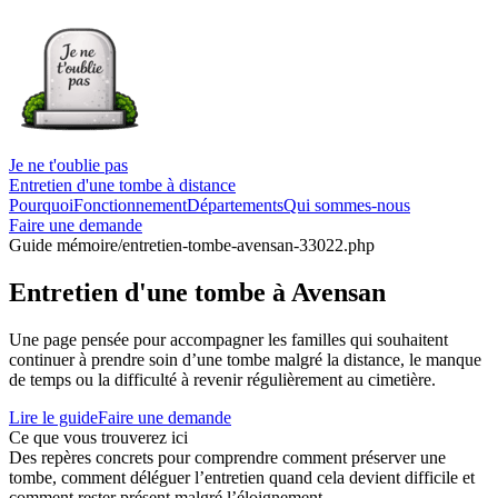
Je ne t'oublie pas
Entretien d'une tombe à distance
Pourquoi
Fonctionnement
Départements
Qui sommes-nous
Faire une demande
Guide mémoire
/entretien-tombe-avensan-33022.php
Entretien d'une tombe à Avensan
Une page pensée pour accompagner les familles qui souhaitent
continuer à prendre soin d’une tombe malgré la distance, le manque
de temps ou la difficulté à revenir régulièrement au cimetière.
Lire le guide
Faire une demande
Ce que vous trouverez ici
Des repères concrets pour comprendre comment préserver une
tombe, comment déléguer l’entretien quand cela devient difficile et
comment rester présent malgré l’éloignement.