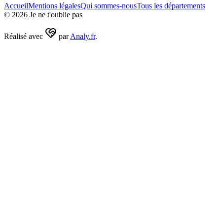
Accueil
Mentions légales
Qui sommes-nous
Tous les départements
©
2026
Je ne t'oublie pas
Réalisé avec
par
Analy.fr
.