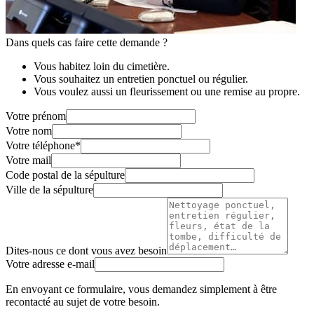
Dans quels cas faire cette demande ?
Vous habitez loin du cimetière.
Vous souhaitez un entretien ponctuel ou régulier.
Vous voulez aussi un fleurissement ou une remise au propre.
Votre prénom
Votre nom
Votre téléphone
*
Votre mail
Code postal de la sépulture
Ville de la sépulture
Dites-nous ce dont vous avez besoin
Votre adresse e-mail
En envoyant ce formulaire, vous demandez simplement à être
recontacté au sujet de votre besoin.