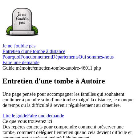
Je ne t'oublie pas
Entretien d'une tombe à distance
Pourquoi
Fonctionnement
Départements
Qui sommes-nous
Faire une demande
Guide mémoire
/entretien-tombe-autoire-46011.php
Entretien d'une tombe à Autoire
Une page pensée pour accompagner les familles qui souhaitent
continuer à prendre soin d’une tombe malgré la distance, le manque
de temps ou la difficulté à revenir régulièrement au cimetière.
Lire le guide
Faire une demande
Ce que vous trouverez ici
Des repères concrets pour comprendre comment préserver une
tombe, comment déléguer l’entretien quand cela devient difficile et
comment rester présent malgré l’éloignement.