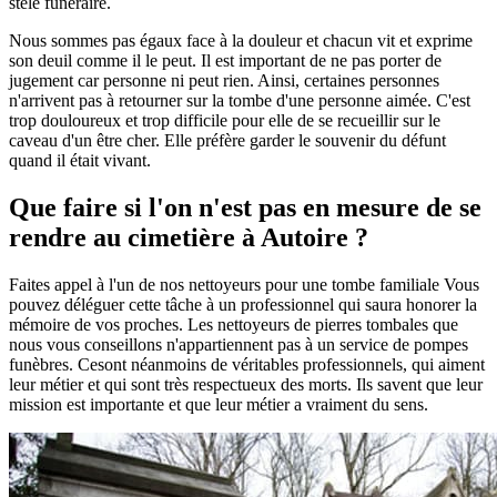
stèle funéraire.
Nous sommes pas égaux face à la douleur et chacun vit et exprime
son deuil comme il le peut. Il est important de ne pas porter de
jugement car personne ni peut rien. Ainsi, certaines personnes
n'arrivent pas à retourner sur la tombe d'une personne aimée. C'est
trop douloureux et trop difficile pour elle de se recueillir sur le
caveau d'un être cher. Elle préfère garder le souvenir du défunt
quand il était vivant.
Que faire si l'on n'est pas en mesure de se
rendre au cimetière à Autoire ?
Faites appel à l'un de nos nettoyeurs pour une tombe familiale Vous
pouvez déléguer cette tâche à un professionnel qui saura honorer la
mémoire de vos proches. Les nettoyeurs de pierres tombales que
nous vous conseillons n'appartiennent pas à un service de pompes
funèbres. Cesont néanmoins de véritables professionnels, qui aiment
leur métier et qui sont très respectueux des morts. Ils savent que leur
mission est importante et que leur métier a vraiment du sens.