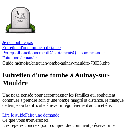
Je ne t'oublie pas
Entretien d'une tombe à distance
Pourquoi
Fonctionnement
Départements
Qui sommes-nous
Faire une demande
Guide mémoire
/entretien-tombe-aulnay-mauldre-78033.php
Entretien d'une tombe à Aulnay-sur-
Mauldre
Une page pensée pour accompagner les familles qui souhaitent
continuer à prendre soin d’une tombe malgré la distance, le manque
de temps ou la difficulté à revenir régulièrement au cimetière.
Lire le guide
Faire une demande
Ce que vous trouverez ici
Des repères concrets pour comprendre comment préserver une