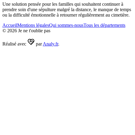
Une solution pensée pour les familles qui souhaitent continuer à
prendre soin d'une sépulture malgré la distance, le manque de temps
ou la difficulté émotionnelle à retourner régulièrement au cimetière.
Accueil
Mentions légales
Qui sommes-nous
Tous les départements
©
2026
Je ne t'oublie pas
Réalisé avec
par
Analy.fr
.