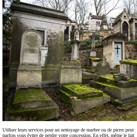
Utiliser leurs services pour un nettoyage de marbre ou de pierre peut
parfois vous éviter de perdre votre concession. En effet, même le fait