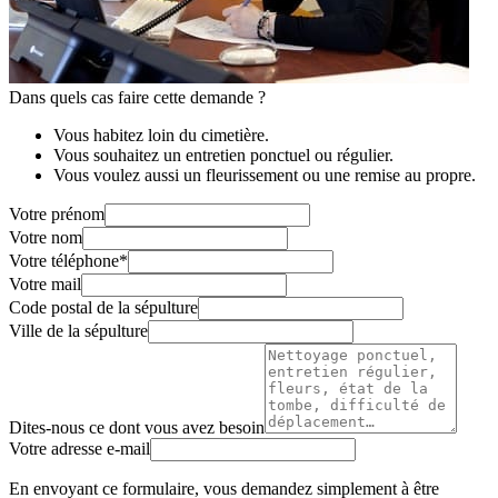
Dans quels cas faire cette demande ?
Vous habitez loin du cimetière.
Vous souhaitez un entretien ponctuel ou régulier.
Vous voulez aussi un fleurissement ou une remise au propre.
Votre prénom
Votre nom
Votre téléphone
*
Votre mail
Code postal de la sépulture
Ville de la sépulture
Dites-nous ce dont vous avez besoin
Votre adresse e-mail
En envoyant ce formulaire, vous demandez simplement à être