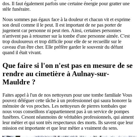
dos. Il faut également parfois une certaine énergie pour gratter une
stèle funéraire.
Nous sommes pas égaux face à la douleur et chacun vit et exprime
son deuil comme il le peut. Il est important de ne pas porter de
jugement car personne ni peut rien. Ainsi, certaines personnes
n'arrivent pas à retourner sur la tombe d'une personne aimée. C'est
trop douloureux et trop difficile pour elle de se recueillir sur le
caveau d'un être cher. Elle préfère garder le souvenir du défunt
quand il était vivant.
Que faire si l'on n'est pas en mesure de se
rendre au cimetière à Aulnay-sur-
Mauldre ?
Faites appel à l'un de nos nettoyeurs pour une tombe familiale Vous
pouvez déléguer cette tâche à un professionnel qui saura honorer la
mémoire de vos proches. Les nettoyeurs de pierres tombales que
nous vous conseillons n'appartiennent pas à un service de pompes
funèbres. Cesont néanmoins de véritables professionnels, qui aiment
leur métier et qui sont très respectueux des morts. Ils savent que leur
mission est importante et que leur métier a vraiment du sens.