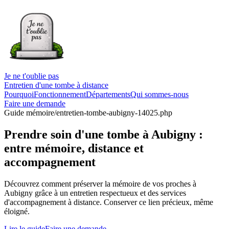
Je ne t'oublie pas
Entretien d'une tombe à distance
Pourquoi
Fonctionnement
Départements
Qui sommes-nous
Faire une demande
Guide mémoire
/entretien-tombe-aubigny-14025.php
Prendre soin d'une tombe à Aubigny :
entre mémoire, distance et
accompagnement
Découvrez comment préserver la mémoire de vos proches à
Aubigny grâce à un entretien respectueux et des services
d'accompagnement à distance. Conserver ce lien précieux, même
éloigné.
Lire le guide
Faire une demande