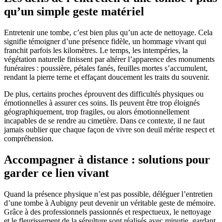
qu’un simple geste matériel
Entretenir une tombe, c’est bien plus qu’un acte de nettoyage. Cela
signifie témoigner d’une présence fidèle, un hommage vivant qui
franchit parfois les kilomètres. Le temps, les intempéries, la
végétation naturelle finissent par altérer l’apparence des monuments
funéraires : poussière, pétales fanés, feuilles mortes s’accumulent,
rendant la pierre terne et effaçant doucement les traits du souvenir.
De plus, certains proches éprouvent des difficultés physiques ou
émotionnelles à assurer ces soins. Ils peuvent être trop éloignés
géographiquement, trop fragiles, ou alors émotionnellement
incapables de se rendre au cimetière. Dans ce contexte, il ne faut
jamais oublier que chaque façon de vivre son deuil mérite respect et
compréhension.
Accompagner à distance : solutions pour
garder ce lien vivant
Quand la présence physique n’est pas possible, déléguer l’entretien
d’une tombe à Aubigny peut devenir un véritable geste de mémoire.
Grâce à des professionnels passionnés et respectueux, le nettoyage
et le fleurissement de la sépulture sont réalisés avec minutie, gardant