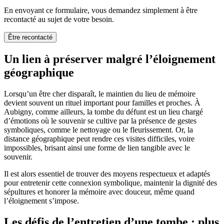
En envoyant ce formulaire, vous demandez simplement à être
recontacté au sujet de votre besoin.
Être recontacté
Un lien à préserver malgré l’éloignement
géographique
Lorsqu’un être cher disparaît, le maintien du lieu de mémoire
devient souvent un rituel important pour familles et proches. À
Aubigny, comme ailleurs, la tombe du défunt est un lieu chargé
d’émotions où le souvenir se cultive par la présence de gestes
symboliques, comme le nettoyage ou le fleurissement. Or, la
distance géographique peut rendre ces visites difficiles, voire
impossibles, brisant ainsi une forme de lien tangible avec le
souvenir.
Il est alors essentiel de trouver des moyens respectueux et adaptés
pour entretenir cette connexion symbolique, maintenir la dignité des
sépultures et honorer la mémoire avec douceur, même quand
l’éloignement s’impose.
Les défis de l’entretien d’une tombe : plus