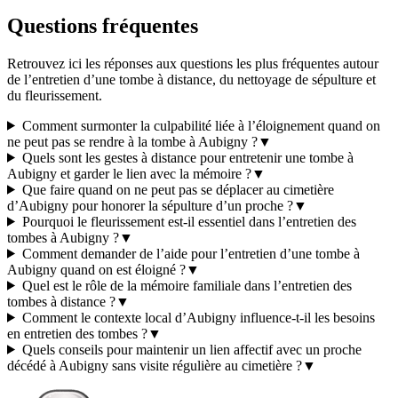
Questions fréquentes
Retrouvez ici les réponses aux questions les plus fréquentes autour
de l’entretien d’une tombe à distance, du nettoyage de sépulture et
du fleurissement.
Comment surmonter la culpabilité liée à l’éloignement quand on
ne peut pas se rendre à la tombe à Aubigny ?
▼
Quels sont les gestes à distance pour entretenir une tombe à
Aubigny et garder le lien avec la mémoire ?
▼
Que faire quand on ne peut pas se déplacer au cimetière
d’Aubigny pour honorer la sépulture d’un proche ?
▼
Pourquoi le fleurissement est-il essentiel dans l’entretien des
tombes à Aubigny ?
▼
Comment demander de l’aide pour l’entretien d’une tombe à
Aubigny quand on est éloigné ?
▼
Quel est le rôle de la mémoire familiale dans l’entretien des
tombes à distance ?
▼
Comment le contexte local d’Aubigny influence-t-il les besoins
en entretien des tombes ?
▼
Quels conseils pour maintenir un lien affectif avec un proche
décédé à Aubigny sans visite régulière au cimetière ?
▼