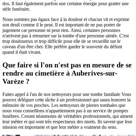
dos. Il faut également parfois une certaine énergie pour gratter une
stèle funéraire.
Nous sommes pas égaux face à la douleur et chacun vit et exprime
son deuil comme il le peut. Il est important de ne pas porter de
jugement car personne ni peut rien. Ainsi, certaines personnes
n'arrivent pas à retourner sur la tombe d'une personne aimée. C'est
trop douloureux et trop difficile pour elle de se recueillir sur le
caveau d'un être cher. Elle préfère garder le souvenir du défunt
quand il était vivant.
Que faire si l'on n'est pas en mesure de se
rendre au cimetière à Auberives-sur-
Varèze ?
Faites appel à l'un de nos nettoyeurs pour une tombe familiale Vous
pouvez déléguer cette tâche à un professionnel qui saura honorer la
mémoire de vos proches. Les nettoyeurs de pierres tombales que
nous vous conseillons n'appartiennent pas à un service de pompes
funèbres. Cesont néanmoins de véritables professionnels, qui aiment
leur métier et qui sont très respectueux des morts. Ils savent que leur
mission est importante et que leur métier a vraiment du sens.