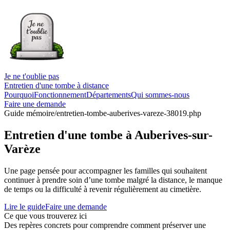
Je ne t'oublie pas
Entretien d'une tombe à distance
Pourquoi
Fonctionnement
Départements
Qui sommes-nous
Faire une demande
Guide mémoire
/entretien-tombe-auberives-vareze-38019.php
Entretien d'une tombe à Auberives-sur-
Varèze
Une page pensée pour accompagner les familles qui souhaitent
continuer à prendre soin d’une tombe malgré la distance, le manque
de temps ou la difficulté à revenir régulièrement au cimetière.
Lire le guide
Faire une demande
Ce que vous trouverez ici
Des repères concrets pour comprendre comment préserver une