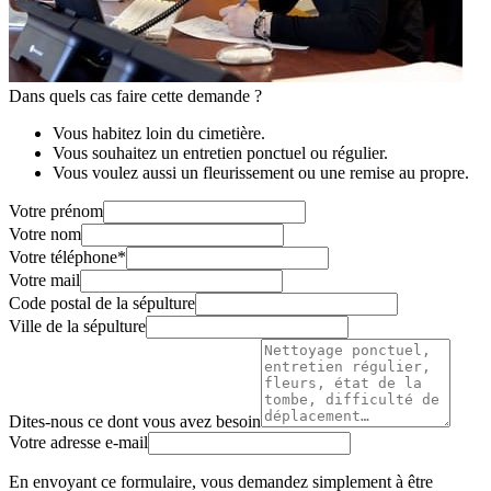
Dans quels cas faire cette demande ?
Vous habitez loin du cimetière.
Vous souhaitez un entretien ponctuel ou régulier.
Vous voulez aussi un fleurissement ou une remise au propre.
Votre prénom
Votre nom
Votre téléphone
*
Votre mail
Code postal de la sépulture
Ville de la sépulture
Dites-nous ce dont vous avez besoin
Votre adresse e-mail
En envoyant ce formulaire, vous demandez simplement à être