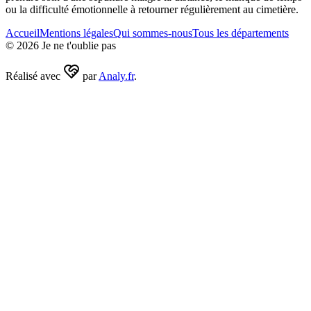
ou la difficulté émotionnelle à retourner régulièrement au cimetière.
Accueil
Mentions légales
Qui sommes-nous
Tous les départements
©
2026
Je ne t'oublie pas
Réalisé avec
par
Analy.fr
.