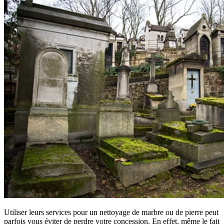
Utiliser leurs services pour un nettoyage de marbre ou de pierre peut
parfois vous éviter de perdre votre concession. En effet, même le fait