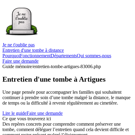
Je ne t'oublie pas
Entretien d'une tombe à distance
Pourquoi
Fonctionnement
Départements
Qui sommes-nous
Faire une demande
Guide mémoire
/entretien-tombe-artigues-83006.php
Entretien d'une tombe à Artigues
Une page pensée pour accompagner les familles qui souhaitent
continuer à prendre soin d’une tombe malgré la distance, le manque
de temps ou la difficulté à revenir régulièrement au cimetière.
Lire le guide
Faire une demande
Ce que vous trouverez ici
Des repères concrets pour comprendre comment préserver une
tombe, comment déléguer l’entretien quand cela devient difficile et
comment rester présent malgré l’éloignement.