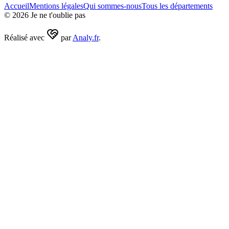
Accueil
Mentions légales
Qui sommes-nous
Tous les départements
©
2026
Je ne t'oublie pas
Réalisé avec
par
Analy.fr
.