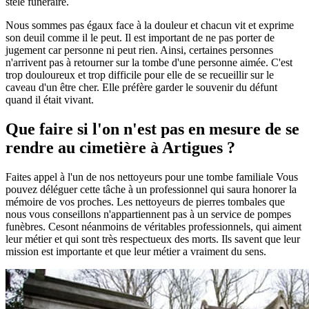
stèle funéraire.
Nous sommes pas égaux face à la douleur et chacun vit et exprime
son deuil comme il le peut. Il est important de ne pas porter de
jugement car personne ni peut rien. Ainsi, certaines personnes
n'arrivent pas à retourner sur la tombe d'une personne aimée. C'est
trop douloureux et trop difficile pour elle de se recueillir sur le
caveau d'un être cher. Elle préfère garder le souvenir du défunt
quand il était vivant.
Que faire si l'on n'est pas en mesure de se
rendre au cimetière à Artigues ?
Faites appel à l'un de nos nettoyeurs pour une tombe familiale Vous
pouvez déléguer cette tâche à un professionnel qui saura honorer la
mémoire de vos proches. Les nettoyeurs de pierres tombales que
nous vous conseillons n'appartiennent pas à un service de pompes
funèbres. Cesont néanmoins de véritables professionnels, qui aiment
leur métier et qui sont très respectueux des morts. Ils savent que leur
mission est importante et que leur métier a vraiment du sens.