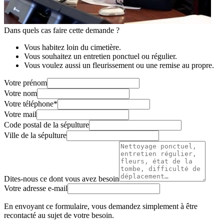
Dans quels cas faire cette demande ?
Vous habitez loin du cimetière.
Vous souhaitez un entretien ponctuel ou régulier.
Vous voulez aussi un fleurissement ou une remise au propre.
Votre prénom
Votre nom
Votre téléphone
*
Votre mail
Code postal de la sépulture
Ville de la sépulture
Dites-nous ce dont vous avez besoin
Votre adresse e-mail
En envoyant ce formulaire, vous demandez simplement à être
recontacté au sujet de votre besoin.