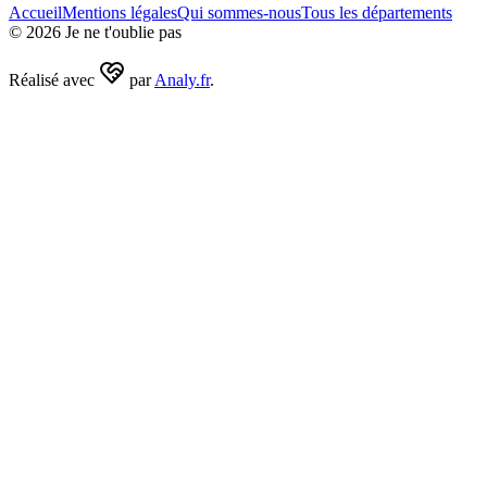
Accueil
Mentions légales
Qui sommes-nous
Tous les départements
©
2026
Je ne t'oublie pas
Réalisé avec
par
Analy.fr
.