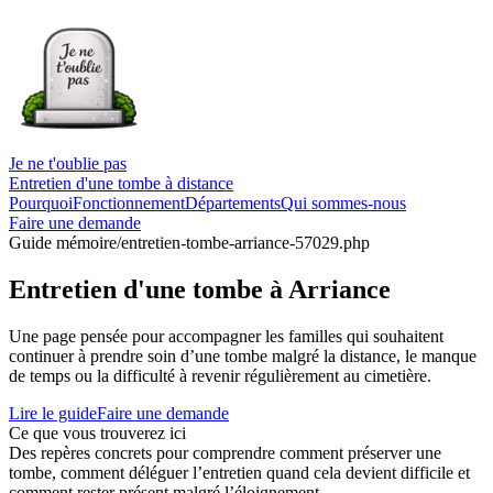
Je ne t'oublie pas
Entretien d'une tombe à distance
Pourquoi
Fonctionnement
Départements
Qui sommes-nous
Faire une demande
Guide mémoire
/entretien-tombe-arriance-57029.php
Entretien d'une tombe à Arriance
Une page pensée pour accompagner les familles qui souhaitent
continuer à prendre soin d’une tombe malgré la distance, le manque
de temps ou la difficulté à revenir régulièrement au cimetière.
Lire le guide
Faire une demande
Ce que vous trouverez ici
Des repères concrets pour comprendre comment préserver une
tombe, comment déléguer l’entretien quand cela devient difficile et
comment rester présent malgré l’éloignement.