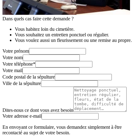
Dans quels cas faire cette demande ?
Vous habitez loin du cimetière.
Vous souhaitez un entretien ponctuel ou régulier.
Vous voulez aussi un fleurissement ou une remise au propre.
Votre prénom
Votre nom
Votre téléphone
*
Votre mail
Code postal de la sépulture
Ville de la sépulture
Dites-nous ce dont vous avez besoin
Votre adresse e-mail
En envoyant ce formulaire, vous demandez simplement à être
recontacté au sujet de votre besoin.