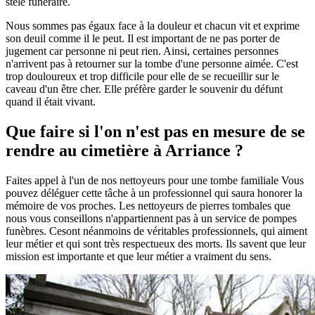
stèle funéraire.
Nous sommes pas égaux face à la douleur et chacun vit et exprime
son deuil comme il le peut. Il est important de ne pas porter de
jugement car personne ni peut rien. Ainsi, certaines personnes
n'arrivent pas à retourner sur la tombe d'une personne aimée. C'est
trop douloureux et trop difficile pour elle de se recueillir sur le
caveau d'un être cher. Elle préfère garder le souvenir du défunt
quand il était vivant.
Que faire si l'on n'est pas en mesure de se
rendre au cimetière à Arriance ?
Faites appel à l'un de nos nettoyeurs pour une tombe familiale Vous
pouvez déléguer cette tâche à un professionnel qui saura honorer la
mémoire de vos proches. Les nettoyeurs de pierres tombales que
nous vous conseillons n'appartiennent pas à un service de pompes
funèbres. Cesont néanmoins de véritables professionnels, qui aiment
leur métier et qui sont très respectueux des morts. Ils savent que leur
mission est importante et que leur métier a vraiment du sens.