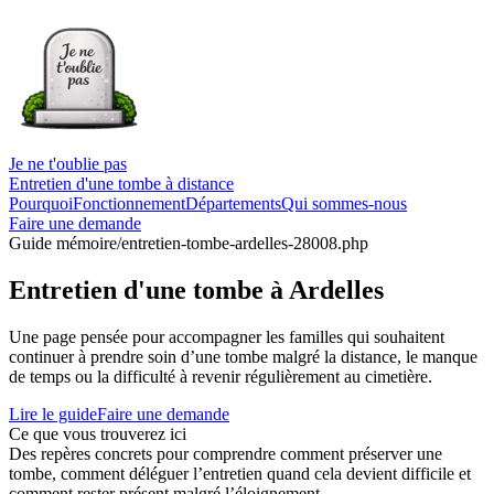
Je ne t'oublie pas
Entretien d'une tombe à distance
Pourquoi
Fonctionnement
Départements
Qui sommes-nous
Faire une demande
Guide mémoire
/entretien-tombe-ardelles-28008.php
Entretien d'une tombe à Ardelles
Une page pensée pour accompagner les familles qui souhaitent
continuer à prendre soin d’une tombe malgré la distance, le manque
de temps ou la difficulté à revenir régulièrement au cimetière.
Lire le guide
Faire une demande
Ce que vous trouverez ici
Des repères concrets pour comprendre comment préserver une
tombe, comment déléguer l’entretien quand cela devient difficile et
comment rester présent malgré l’éloignement.