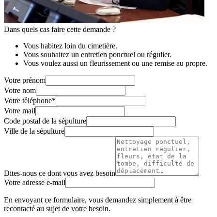
Dans quels cas faire cette demande ?
Vous habitez loin du cimetière.
Vous souhaitez un entretien ponctuel ou régulier.
Vous voulez aussi un fleurissement ou une remise au propre.
Votre prénom
Votre nom
Votre téléphone
*
Votre mail
Code postal de la sépulture
Ville de la sépulture
Dites-nous ce dont vous avez besoin
Votre adresse e-mail
En envoyant ce formulaire, vous demandez simplement à être
recontacté au sujet de votre besoin.