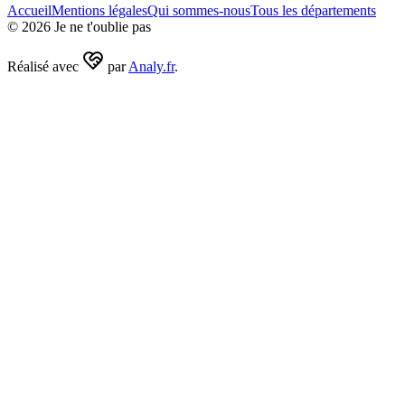
Accueil
Mentions légales
Qui sommes-nous
Tous les départements
©
2026
Je ne t'oublie pas
Réalisé avec
par
Analy.fr
.