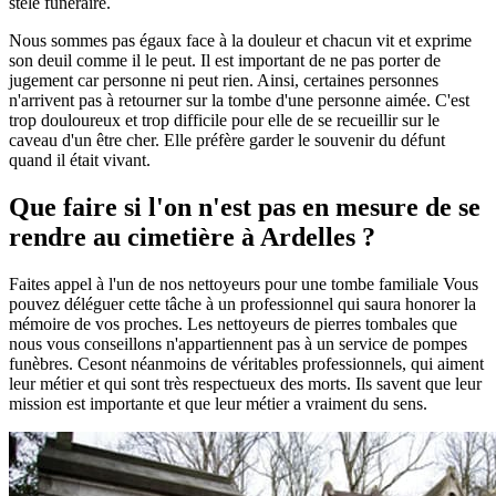
stèle funéraire.
Nous sommes pas égaux face à la douleur et chacun vit et exprime
son deuil comme il le peut. Il est important de ne pas porter de
jugement car personne ni peut rien. Ainsi, certaines personnes
n'arrivent pas à retourner sur la tombe d'une personne aimée. C'est
trop douloureux et trop difficile pour elle de se recueillir sur le
caveau d'un être cher. Elle préfère garder le souvenir du défunt
quand il était vivant.
Que faire si l'on n'est pas en mesure de se
rendre au cimetière à Ardelles ?
Faites appel à l'un de nos nettoyeurs pour une tombe familiale Vous
pouvez déléguer cette tâche à un professionnel qui saura honorer la
mémoire de vos proches. Les nettoyeurs de pierres tombales que
nous vous conseillons n'appartiennent pas à un service de pompes
funèbres. Cesont néanmoins de véritables professionnels, qui aiment
leur métier et qui sont très respectueux des morts. Ils savent que leur
mission est importante et que leur métier a vraiment du sens.