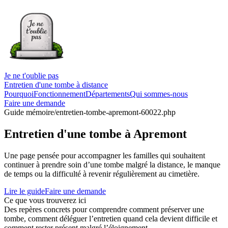
Je ne t'oublie pas
Entretien d'une tombe à distance
Pourquoi
Fonctionnement
Départements
Qui sommes-nous
Faire une demande
Guide mémoire
/entretien-tombe-apremont-60022.php
Entretien d'une tombe à Apremont
Une page pensée pour accompagner les familles qui souhaitent
continuer à prendre soin d’une tombe malgré la distance, le manque
de temps ou la difficulté à revenir régulièrement au cimetière.
Lire le guide
Faire une demande
Ce que vous trouverez ici
Des repères concrets pour comprendre comment préserver une
tombe, comment déléguer l’entretien quand cela devient difficile et
comment rester présent malgré l’éloignement.