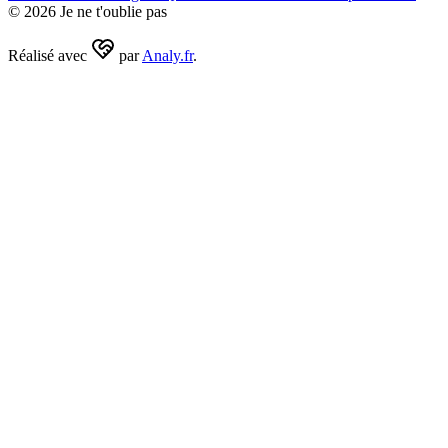
©
2026
Je ne t'oublie pas
Réalisé avec
par
Analy.fr
.