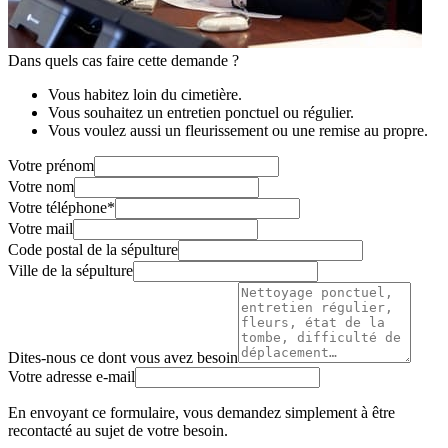
Dans quels cas faire cette demande ?
Vous habitez loin du cimetière.
Vous souhaitez un entretien ponctuel ou régulier.
Vous voulez aussi un fleurissement ou une remise au propre.
Votre prénom
Votre nom
Votre téléphone
*
Votre mail
Code postal de la sépulture
Ville de la sépulture
Dites-nous ce dont vous avez besoin
Votre adresse e-mail
En envoyant ce formulaire, vous demandez simplement à être
recontacté au sujet de votre besoin.