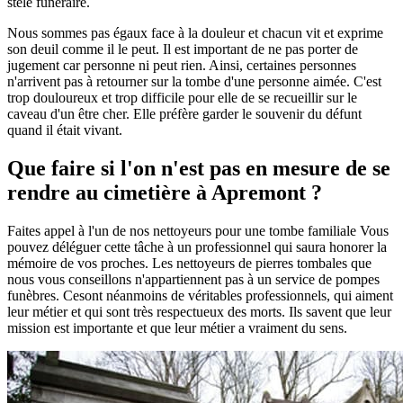
stèle funéraire.
Nous sommes pas égaux face à la douleur et chacun vit et exprime
son deuil comme il le peut. Il est important de ne pas porter de
jugement car personne ni peut rien. Ainsi, certaines personnes
n'arrivent pas à retourner sur la tombe d'une personne aimée. C'est
trop douloureux et trop difficile pour elle de se recueillir sur le
caveau d'un être cher. Elle préfère garder le souvenir du défunt
quand il était vivant.
Que faire si l'on n'est pas en mesure de se
rendre au cimetière à Apremont ?
Faites appel à l'un de nos nettoyeurs pour une tombe familiale Vous
pouvez déléguer cette tâche à un professionnel qui saura honorer la
mémoire de vos proches. Les nettoyeurs de pierres tombales que
nous vous conseillons n'appartiennent pas à un service de pompes
funèbres. Cesont néanmoins de véritables professionnels, qui aiment
leur métier et qui sont très respectueux des morts. Ils savent que leur
mission est importante et que leur métier a vraiment du sens.