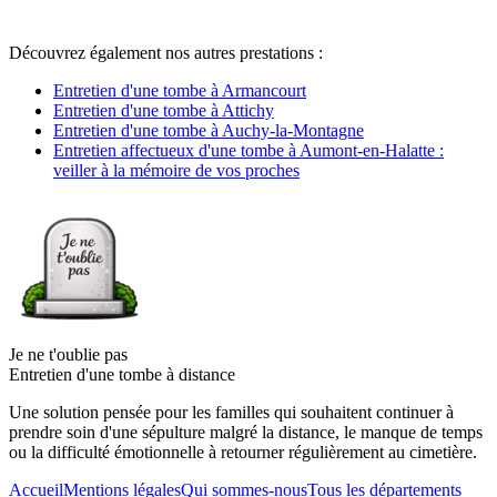
Découvrez également nos autres prestations :
Entretien d'une tombe à Armancourt
Entretien d'une tombe à Attichy
Entretien d'une tombe à Auchy-la-Montagne
Entretien affectueux d'une tombe à Aumont-en-Halatte :
veiller à la mémoire de vos proches
Je ne t'oublie pas
Entretien d'une tombe à distance
Une solution pensée pour les familles qui souhaitent continuer à
prendre soin d'une sépulture malgré la distance, le manque de temps
ou la difficulté émotionnelle à retourner régulièrement au cimetière.
Accueil
Mentions légales
Qui sommes-nous
Tous les départements