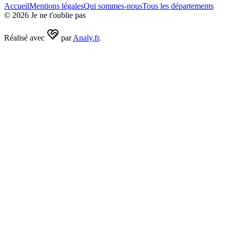
Accueil
Mentions légales
Qui sommes-nous
Tous les départements
©
2026
Je ne t'oublie pas
Réalisé avec
par
Analy.fr
.