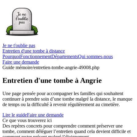
Je ne t'oublie pas
Entretien d'une tombe à distance
Pourquoi
Fonctionnement
Départements
Qui sommes-nous
Faire une demande
Guide mémoire
/entretien-tombe-angrie-49008.php
Entretien d'une tombe à Angrie
Une page pensée pour accompagner les familles qui souhaitent
continuer à prendre soin d’une tombe malgré la distance, le manque
de temps ou la difficulté à revenir régulièrement au cimetière.
Lire le guide
Faire une demande
Ce que vous trouverez ici
Des repères concrets pour comprendre comment préserver une
tombe, comment déléguer l’entretien quand cela devient difficile et
comment rester présent malgré l’éloignement.