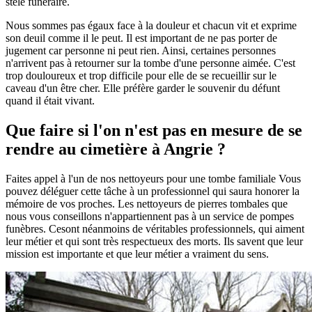
stèle funéraire.
Nous sommes pas égaux face à la douleur et chacun vit et exprime
son deuil comme il le peut. Il est important de ne pas porter de
jugement car personne ni peut rien. Ainsi, certaines personnes
n'arrivent pas à retourner sur la tombe d'une personne aimée. C'est
trop douloureux et trop difficile pour elle de se recueillir sur le
caveau d'un être cher. Elle préfère garder le souvenir du défunt
quand il était vivant.
Que faire si l'on n'est pas en mesure de se
rendre au cimetière à Angrie ?
Faites appel à l'un de nos nettoyeurs pour une tombe familiale Vous
pouvez déléguer cette tâche à un professionnel qui saura honorer la
mémoire de vos proches. Les nettoyeurs de pierres tombales que
nous vous conseillons n'appartiennent pas à un service de pompes
funèbres. Cesont néanmoins de véritables professionnels, qui aiment
leur métier et qui sont très respectueux des morts. Ils savent que leur
mission est importante et que leur métier a vraiment du sens.