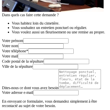
Dans quels cas faire cette demande ?
Vous habitez loin du cimetière.
Vous souhaitez un entretien ponctuel ou régulier.
Vous voulez aussi un fleurissement ou une remise au propre.
Votre prénom
Votre nom
Votre téléphone
*
Votre mail
Code postal de la sépulture
Ville de la sépulture
Dites-nous ce dont vous avez besoin
Votre adresse e-mail
En envoyant ce formulaire, vous demandez simplement à être
recontacté au sujet de votre besoin.