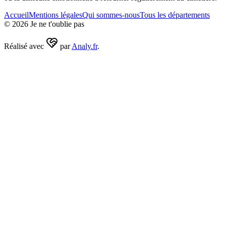
Accueil
Mentions légales
Qui sommes-nous
Tous les départements
©
2026
Je ne t'oublie pas
Réalisé avec
par
Analy.fr
.