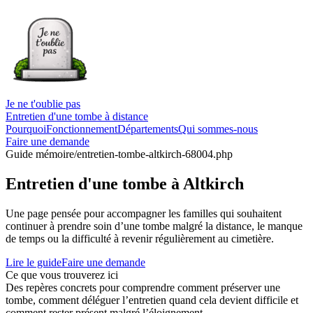
Je ne t'oublie pas
Entretien d'une tombe à distance
Pourquoi
Fonctionnement
Départements
Qui sommes-nous
Faire une demande
Guide mémoire
/entretien-tombe-altkirch-68004.php
Entretien d'une tombe à Altkirch
Une page pensée pour accompagner les familles qui souhaitent
continuer à prendre soin d’une tombe malgré la distance, le manque
de temps ou la difficulté à revenir régulièrement au cimetière.
Lire le guide
Faire une demande
Ce que vous trouverez ici
Des repères concrets pour comprendre comment préserver une
tombe, comment déléguer l’entretien quand cela devient difficile et
comment rester présent malgré l’éloignement.