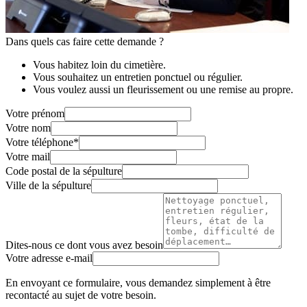
Dans quels cas faire cette demande ?
Vous habitez loin du cimetière.
Vous souhaitez un entretien ponctuel ou régulier.
Vous voulez aussi un fleurissement ou une remise au propre.
Votre prénom
Votre nom
Votre téléphone
*
Votre mail
Code postal de la sépulture
Ville de la sépulture
Dites-nous ce dont vous avez besoin
Votre adresse e-mail
En envoyant ce formulaire, vous demandez simplement à être
recontacté au sujet de votre besoin.