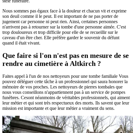
stèle funéraire.
Nous sommes pas égaux face à la douleur et chacun vit et exprime
son deuil comme il le peut. Il est important de ne pas porter de
jugement car personne ni peut rien. Ainsi, certaines personnes
n'arrivent pas à retourner sur la tombe d'une personne aimée. C'est
trop douloureux et trop difficile pour elle de se recueillir sur le
caveau d'un être cher. Elle préfère garder le souvenir du défunt
quand il était vivant.
Que faire si l'on n'est pas en mesure de se
rendre au cimetière à Altkirch ?
Faites appel à l'un de nos nettoyeurs pour une tombe familiale Vous
pouvez déléguer cette tâche à un professionnel qui saura honorer la
mémoire de vos proches. Les nettoyeurs de pierres tombales que
nous vous conseillons n'appartiennent pas à un service de pompes
funèbres. Cesont néanmoins de véritables professionnels, qui aiment
leur métier et qui sont très respectueux des morts. Ils savent que leur
mission est importante et que leur métier a vraiment du sens.