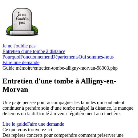
Je ne t'oublie pas
Entretien d'une tombe à distance
Pourquoi
Fonctionnement
Départements
Qui sommes-nous
Faire une demande
Guide mémoire
/entretien-tombe-alligny-morvan-58003.php
Entretien d'une tombe à Alligny-en-
Morvan
Une page pensée pour accompagner les familles qui souhaitent
continuer à prendre soin d’une tombe malgré la distance, le manque
de temps ou la difficulté à revenir régulièrement au cimetière.
Lire le guide
Faire une demande
Ce que vous trouverez ici
Des repères concrets pour comprendre comment préserver une