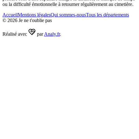
ou la difficulté émotionnelle à retourner régulièrement au cimetière.
Accueil
Mentions légales
Qui sommes-nous
Tous les départements
©
2026
Je ne t'oublie pas
Réalisé avec
par
Analy.fr
.