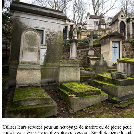
Utiliser leurs services pour un nettoyage de marbre ou de pierre peut
parfois vous éviter de perdre votre concession. En effet, même le fait