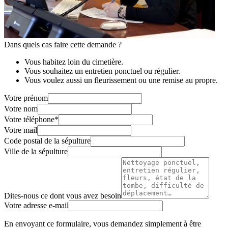
Dans quels cas faire cette demande ?
Vous habitez loin du cimetière.
Vous souhaitez un entretien ponctuel ou régulier.
Vous voulez aussi un fleurissement ou une remise au propre.
Votre prénom
Votre nom
Votre téléphone
*
Votre mail
Code postal de la sépulture
Ville de la sépulture
Dites-nous ce dont vous avez besoin
Votre adresse e-mail
En envoyant ce formulaire, vous demandez simplement à être