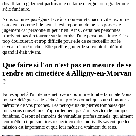
dos. Il faut également parfois une certaine énergie pour gratter une
stèle funéraire.
Nous sommes pas égaux face à la douleur et chacun vit et exprime
son deuil comme il le peut. Il est important de ne pas porter de
jugement car personne ni peut rien. Ainsi, certaines personnes
n'arrivent pas à retourner sur la tombe d'une personne aimée. C'est
trop douloureux et trop difficile pour elle de se recueillir sur le
caveau d'un être cher. Elle préfère garder le souvenir du défunt
quand il était vivant.
Que faire si l'on n'est pas en mesure de se
rendre au cimetière à Alligny-en-Morvan
?
Faites appel à l'un de nos nettoyeurs pour une tombe familiale Vous
pouvez déléguer cette tâche à un professionnel qui saura honorer la
mémoire de vos proches. Les nettoyeurs de pierres tombales que
nous vous conseillons n'appartiennent pas à un service de pompes
funèbres. Cesont néanmoins de véritables professionnels, qui aiment
leur métier et qui sont très respectueux des morts. Ils savent que leur
mission est importante et que leur métier a vraiment du sens.