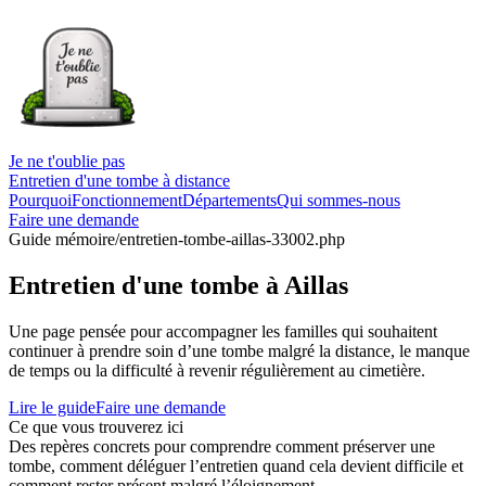
Je ne t'oublie pas
Entretien d'une tombe à distance
Pourquoi
Fonctionnement
Départements
Qui sommes-nous
Faire une demande
Guide mémoire
/entretien-tombe-aillas-33002.php
Entretien d'une tombe à Aillas
Une page pensée pour accompagner les familles qui souhaitent
continuer à prendre soin d’une tombe malgré la distance, le manque
de temps ou la difficulté à revenir régulièrement au cimetière.
Lire le guide
Faire une demande
Ce que vous trouverez ici
Des repères concrets pour comprendre comment préserver une
tombe, comment déléguer l’entretien quand cela devient difficile et
comment rester présent malgré l’éloignement.