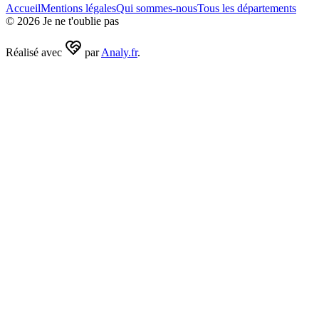
Accueil
Mentions légales
Qui sommes-nous
Tous les départements
©
2026
Je ne t'oublie pas
Réalisé avec
par
Analy.fr
.