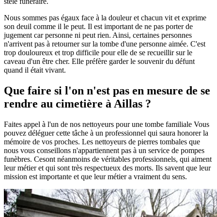
stèle funéraire.
Nous sommes pas égaux face à la douleur et chacun vit et exprime
son deuil comme il le peut. Il est important de ne pas porter de
jugement car personne ni peut rien. Ainsi, certaines personnes
n'arrivent pas à retourner sur la tombe d'une personne aimée. C'est
trop douloureux et trop difficile pour elle de se recueillir sur le
caveau d'un être cher. Elle préfère garder le souvenir du défunt
quand il était vivant.
Que faire si l'on n'est pas en mesure de se
rendre au cimetière à Aillas ?
Faites appel à l'un de nos nettoyeurs pour une tombe familiale Vous
pouvez déléguer cette tâche à un professionnel qui saura honorer la
mémoire de vos proches. Les nettoyeurs de pierres tombales que
nous vous conseillons n'appartiennent pas à un service de pompes
funèbres. Cesont néanmoins de véritables professionnels, qui aiment
leur métier et qui sont très respectueux des morts. Ils savent que leur
mission est importante et que leur métier a vraiment du sens.