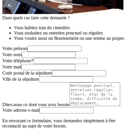
Dans quels cas faire cette demande ?
Vous habitez loin du cimetière.
Vous souhaitez un entretien ponctuel ou régulier.
Vous voulez aussi un fleurissement ou une remise au propre.
Votre prénom
Votre nom
Votre téléphone
*
Votre mail
Code postal de la sépulture
Ville de la sépulture
Dites-nous ce dont vous avez besoin
Votre adresse e-mail
En envoyant ce formulaire, vous demandez simplement à être
recontacté au sujet de votre besoin.