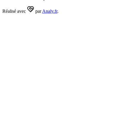
Réalisé avec
par
Analy.fr
.