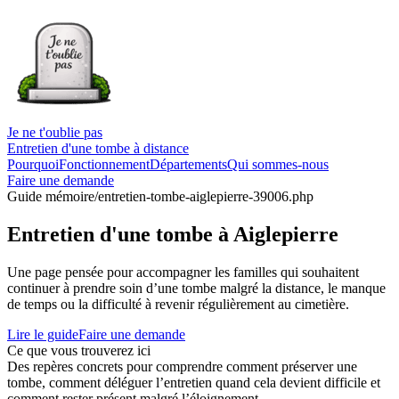
Je ne t'oublie pas
Entretien d'une tombe à distance
Pourquoi
Fonctionnement
Départements
Qui sommes-nous
Faire une demande
Guide mémoire
/entretien-tombe-aiglepierre-39006.php
Entretien d'une tombe à Aiglepierre
Une page pensée pour accompagner les familles qui souhaitent
continuer à prendre soin d’une tombe malgré la distance, le manque
de temps ou la difficulté à revenir régulièrement au cimetière.
Lire le guide
Faire une demande
Ce que vous trouverez ici
Des repères concrets pour comprendre comment préserver une
tombe, comment déléguer l’entretien quand cela devient difficile et
comment rester présent malgré l’éloignement.