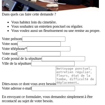
Dans quels cas faire cette demande ?
Vous habitez loin du cimetière.
Vous souhaitez un entretien ponctuel ou régulier.
Vous voulez aussi un fleurissement ou une remise au propre.
Votre prénom
Votre nom
Votre téléphone
*
Votre mail
Code postal de la sépulture
Ville de la sépulture
Dites-nous ce dont vous avez besoin
Votre adresse e-mail
En envoyant ce formulaire, vous demandez simplement à être
recontacté au sujet de votre besoin.