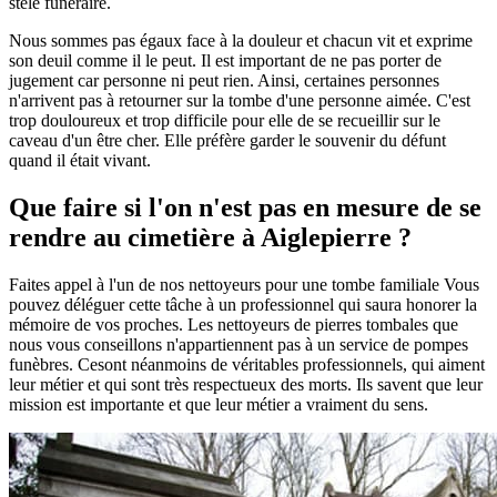
stèle funéraire.
Nous sommes pas égaux face à la douleur et chacun vit et exprime
son deuil comme il le peut. Il est important de ne pas porter de
jugement car personne ni peut rien. Ainsi, certaines personnes
n'arrivent pas à retourner sur la tombe d'une personne aimée. C'est
trop douloureux et trop difficile pour elle de se recueillir sur le
caveau d'un être cher. Elle préfère garder le souvenir du défunt
quand il était vivant.
Que faire si l'on n'est pas en mesure de se
rendre au cimetière à Aiglepierre ?
Faites appel à l'un de nos nettoyeurs pour une tombe familiale Vous
pouvez déléguer cette tâche à un professionnel qui saura honorer la
mémoire de vos proches. Les nettoyeurs de pierres tombales que
nous vous conseillons n'appartiennent pas à un service de pompes
funèbres. Cesont néanmoins de véritables professionnels, qui aiment
leur métier et qui sont très respectueux des morts. Ils savent que leur
mission est importante et que leur métier a vraiment du sens.