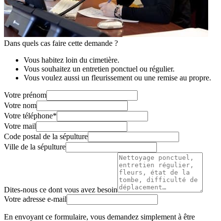
Dans quels cas faire cette demande ?
Vous habitez loin du cimetière.
Vous souhaitez un entretien ponctuel ou régulier.
Vous voulez aussi un fleurissement ou une remise au propre.
Votre prénom
Votre nom
Votre téléphone
*
Votre mail
Code postal de la sépulture
Ville de la sépulture
Dites-nous ce dont vous avez besoin
Votre adresse e-mail
En envoyant ce formulaire, vous demandez simplement à être