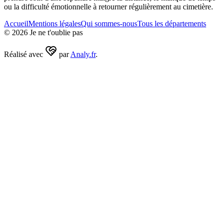
ou la difficulté émotionnelle à retourner régulièrement au cimetière.
Accueil
Mentions légales
Qui sommes-nous
Tous les départements
©
2026
Je ne t'oublie pas
Réalisé avec
par
Analy.fr
.