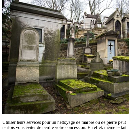
Utiliser leurs services pour un nettoyage de marbre ou de pierre peut
parfois vous éviter de perdre votre concession. En effet, même le fait