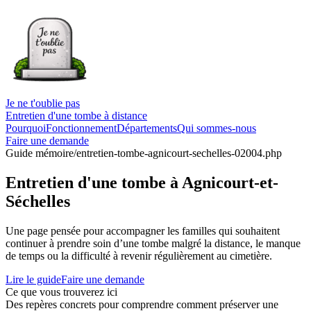
Je ne t'oublie pas
Entretien d'une tombe à distance
Pourquoi
Fonctionnement
Départements
Qui sommes-nous
Faire une demande
Guide mémoire
/entretien-tombe-agnicourt-sechelles-02004.php
Entretien d'une tombe à Agnicourt-et-
Séchelles
Une page pensée pour accompagner les familles qui souhaitent
continuer à prendre soin d’une tombe malgré la distance, le manque
de temps ou la difficulté à revenir régulièrement au cimetière.
Lire le guide
Faire une demande
Ce que vous trouverez ici
Des repères concrets pour comprendre comment préserver une