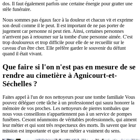
dos. Il faut également parfois une certaine énergie pour gratter une
stèle funéraire.
Nous sommes pas égaux face à la douleur et chacun vit et exprime
son deuil comme il le peut. Il est important de ne pas porter de
jugement car personne ni peut rien. Ainsi, certaines personnes
n'arrivent pas à retourner sur la tombe d'une personne aimée. C'est
trop douloureux et trop difficile pour elle de se recueillir sur le
caveau d'un être cher. Elle préfère garder le souvenir du défunt
quand il était vivant.
Que faire si l'on n'est pas en mesure de se
rendre au cimetière à Agnicourt-et-
Séchelles ?
Faites appel à l'un de nos nettoyeurs pour une tombe familiale Vous
pouvez déléguer cette tâche à un professionnel qui saura honorer la
mémoire de vos proches. Les nettoyeurs de pierres tombales que
nous vous conseillons n'appartiennent pas à un service de pompes
funèbres. Cesont néanmoins de véritables professionnels, qui aiment
leur métier et qui sont très respectueux des morts. Ils savent que leur
mission est importante et que leur métier a vraiment du sens.