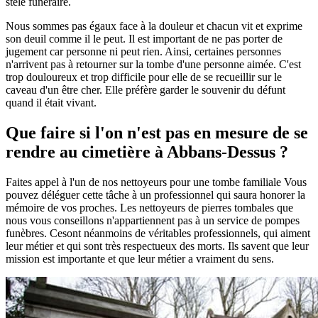
stèle funéraire.
Nous sommes pas égaux face à la douleur et chacun vit et exprime
son deuil comme il le peut. Il est important de ne pas porter de
jugement car personne ni peut rien. Ainsi, certaines personnes
n'arrivent pas à retourner sur la tombe d'une personne aimée. C'est
trop douloureux et trop difficile pour elle de se recueillir sur le
caveau d'un être cher. Elle préfère garder le souvenir du défunt
quand il était vivant.
Que faire si l'on n'est pas en mesure de se
rendre au cimetière à Abbans-Dessus ?
Faites appel à l'un de nos nettoyeurs pour une tombe familiale Vous
pouvez déléguer cette tâche à un professionnel qui saura honorer la
mémoire de vos proches. Les nettoyeurs de pierres tombales que
nous vous conseillons n'appartiennent pas à un service de pompes
funèbres. Cesont néanmoins de véritables professionnels, qui aiment
leur métier et qui sont très respectueux des morts. Ils savent que leur
mission est importante et que leur métier a vraiment du sens.