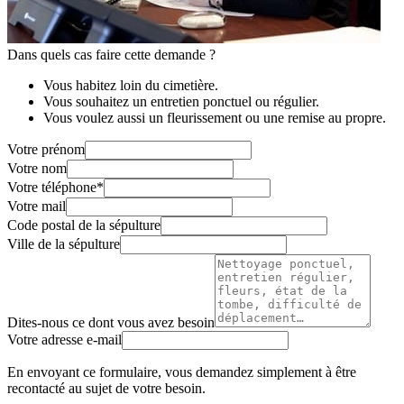
Dans quels cas faire cette demande ?
Vous habitez loin du cimetière.
Vous souhaitez un entretien ponctuel ou régulier.
Vous voulez aussi un fleurissement ou une remise au propre.
Votre prénom
Votre nom
Votre téléphone
*
Votre mail
Code postal de la sépulture
Ville de la sépulture
Dites-nous ce dont vous avez besoin
Votre adresse e-mail
En envoyant ce formulaire, vous demandez simplement à être
recontacté au sujet de votre besoin.