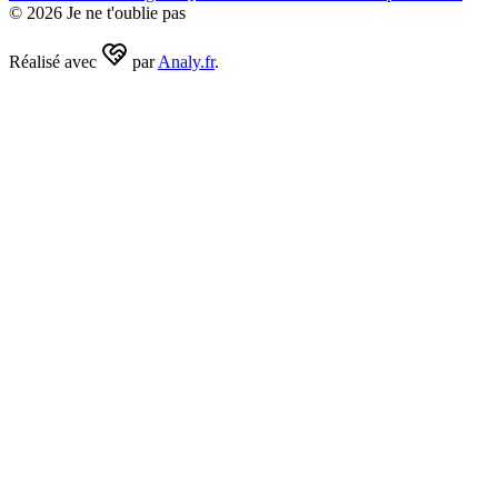
©
2026
Je ne t'oublie pas
Réalisé avec
par
Analy.fr
.