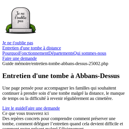
Je ne t'oublie pas
Entretien d'une tombe à distance
Pourquoi
Fonctionnement
Départements
Qui sommes-nous
Faire une demande
Guide mémoire
/entretien-tombe-abbans-dessus-25002.php
Entretien d'une tombe à Abbans-Dessus
Une page pensée pour accompagner les familles qui souhaitent
continuer à prendre soin d’une tombe malgré la distance, le manque
de temps ou la difficulté à revenir régulièrement au cimetière.
Lire le guide
Faire une demande
Ce que vous trouverez ici
Des repères concrets pour comprendre comment préserver une
tombe, comment déléguer l’entretien quand cela devient difficile et
comment rester présent malgré l’éloignement.